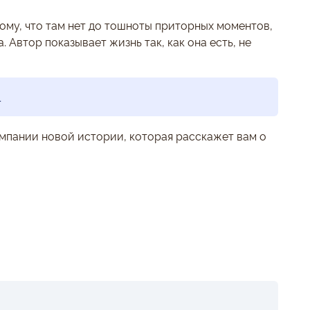
ому, что там нет до тошноты приторных моментов,
 Автор показывает жизнь так, как она есть, не
.
мпании новой истории, которая расскажет вам о