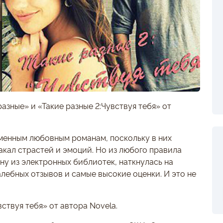
азные» и «Такие разные 2:Чувствуя тебя» от
менным любовным романам, поскольку в них
кал страстей и эмоций. Но из любого правила
ну из электронных библиотек, наткнулась на
лебных отзывов и самые высокие оценки. И это не
вствуя тебя» от автора Novela.