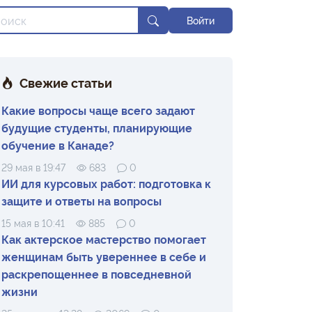
Войти
Свежие статьи
Какие вопросы чаще всего задают
будущие студенты, планирующие
обучение в Канаде?
29 мая в 19:47
683
0
ИИ для курсовых работ: подготовка к
защите и ответы на вопросы
15 мая в 10:41
885
0
Как актерское мастерство помогает
женщинам быть увереннее в себе и
раскрепощеннее в повседневной
жизни