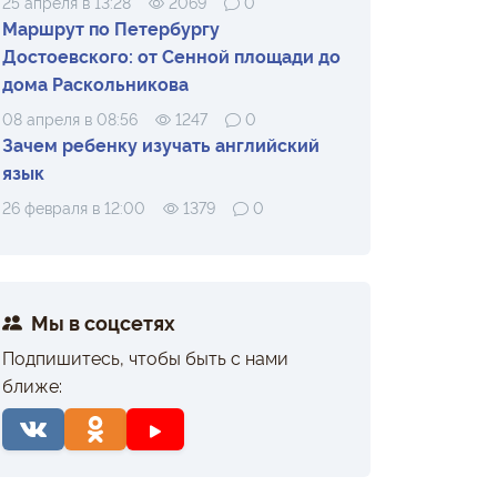
25 апреля в 13:28
2069
0
Маршрут по Петербургу
Достоевского: от Сенной площади до
дома Раскольникова
08 апреля в 08:56
1247
0
Зачем ребенку изучать английский
язык
26 февраля в 12:00
1379
0
Мы в соцсетях
Подпишитесь, чтобы быть с нами
ближе: