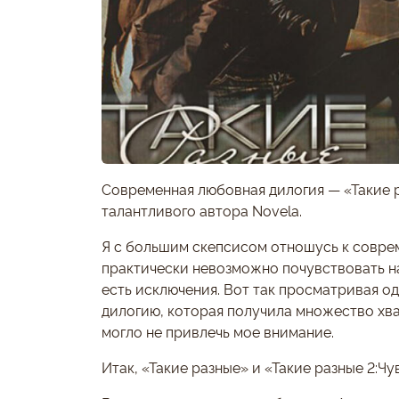
Современная любовная дилогия — «Такие р
талантливого автора Novela.
Я с большим скепсисом отношусь к совре
практически невозможно почувствовать на
есть исключения. Вот так просматривая од
дилогию, которая получила множество хва
могло не привлечь мое внимание.
Итак, «Такие разные» и «Такие разные 2:Чу