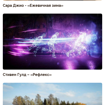
Сара Джио - «Ежевичная зима»
Стивен Гулд – «Рефлекс»