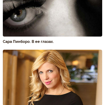
Сара Пинборо. В ее глазах.