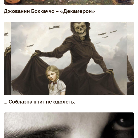
Джованни Боккаччо – «Декамерон»
... Соблазна книг не одолеть.