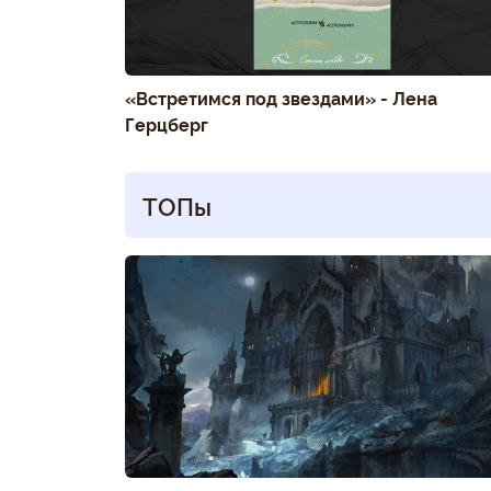
«Встретимся под звездами» - Лена
Герцберг
ТОПы