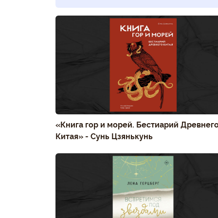
«Книга гор и морей. Бестиарий Древнег
Китая» - Сунь Цзянькунь