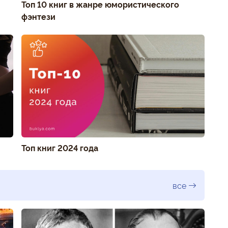
Топ 10 книг в жанре юмористического
фэнтези
Топ книг 2024 года
все