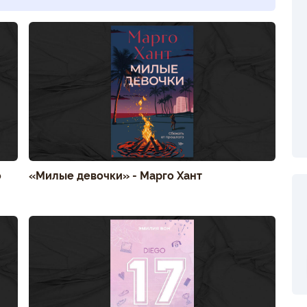
о
«Милые девочки» - Марго Хант