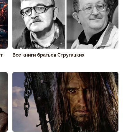
от
Все книги братьев Стругацких