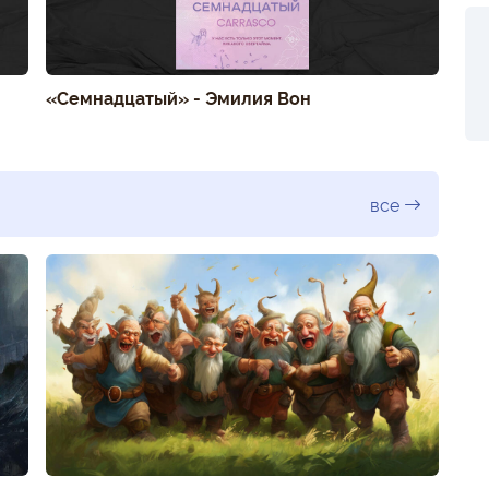
«Семнадцатый» - Эмилия Вон
все