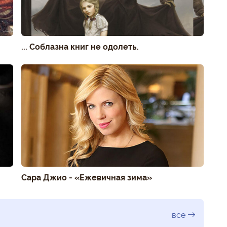
... Соблазна книг не одолеть.
Сара Джио - «Ежевичная зима»
все