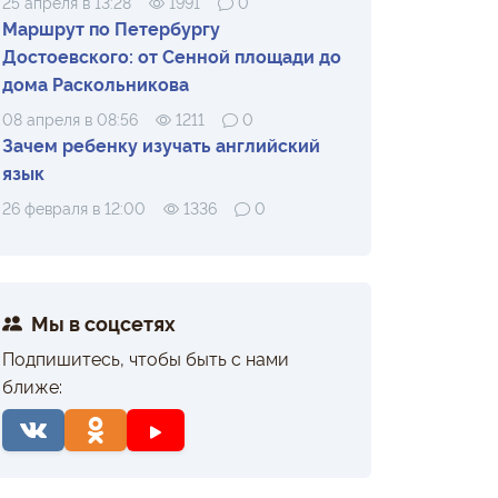
25 апреля в 13:28
1991
0
Маршрут по Петербургу
Достоевского: от Сенной площади до
дома Раскольникова
08 апреля в 08:56
1211
0
Зачем ребенку изучать английский
язык
26 февраля в 12:00
1336
0
Мы в соцсетях
Подпишитесь, чтобы быть с нами
ближе: