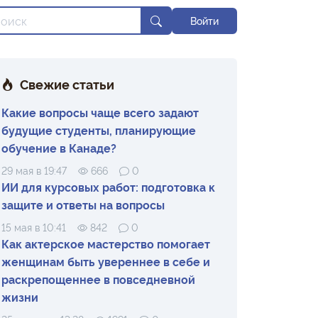
Войти
Свежие статьи
Какие вопросы чаще всего задают
будущие студенты, планирующие
обучение в Канаде?
29 мая в 19:47
666
0
ИИ для курсовых работ: подготовка к
защите и ответы на вопросы
15 мая в 10:41
842
0
Как актерское мастерство помогает
женщинам быть увереннее в себе и
раскрепощеннее в повседневной
жизни