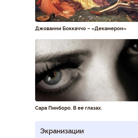
Джованни Боккаччо – «Декамерон»
Сара Пинборо. В ее глазах.
Экранизации