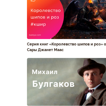
Серия книг «Королевство шипов и роз» 
Сары Джанет Маас