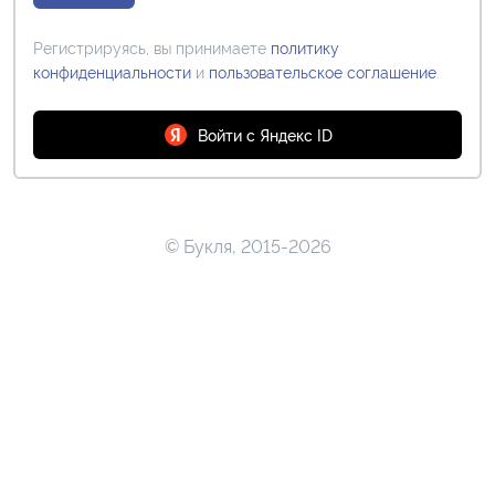
Регистрируясь, вы принимаете
политику
конфиденциальности
и
пользовательское соглашение
.
Войти с Яндекс ID
© Букля, 2015-2026