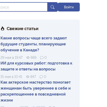
Войти
Свежие статьи
Какие вопросы чаще всего задают
будущие студенты, планирующие
обучение в Канаде?
29 мая в 19:47
669
0
ИИ для курсовых работ: подготовка к
защите и ответы на вопросы
15 мая в 10:41
847
0
Как актерское мастерство помогает
женщинам быть увереннее в себе и
раскрепощеннее в повседневной
жизни