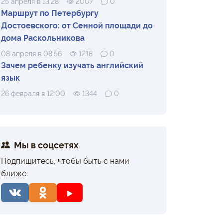
25 апреля в 13:28
2007
0
Маршрут по Петербургу
Достоевского: от Сенной площади до
дома Раскольникова
08 апреля в 08:56
1218
0
Зачем ребенку изучать английский
язык
26 февраля в 12:00
1344
0
Мы в соцсетях
Подпишитесь, чтобы быть с нами
ближе: