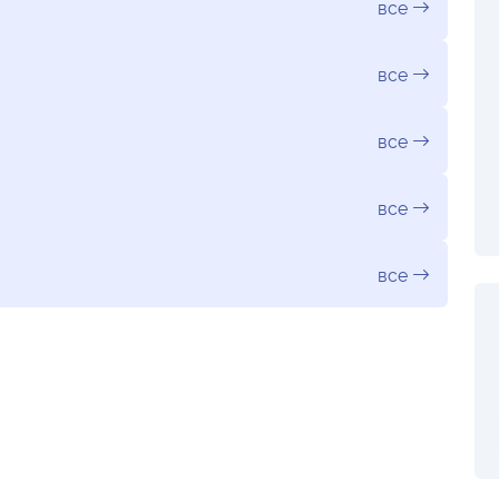
все
все
все
все
все