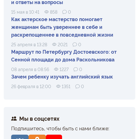
и ответы на вопросы
15 мая в 10:41
858
0
Как актерское мастерство помогает
женщинам быть увереннее в себе и
раскрепощеннее в повседневной жизни
25 апреля в 13:28
2021
0
Маршрут по Петербургу Достоевского: от
Сенной площади до дома Раскольникова
08 апреля в 08:56
1227
0
Зачем ребенку изучать английский язык
26 февраля в 12:00
1351
0
Мы в соцсетях
Подпишитесь, чтобы быть с нами ближе: