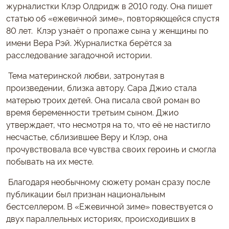
журналистки Клэр Олдридж в 2010 году. Она пишет
статью об «ежевичной зиме», повторяющейся спустя
80 лет. Клэр узнаёт о пропаже сына у женщины по
имени Вера Рэй. Журналистка берётся за
расследование загадочной истории.
Тема материнской любви, затронутая в
произведении, близка автору. Сара Джио стала
матерью троих детей. Она писала свой роман во
время беременности третьим сыном. Джио
утверждает, что несмотря на то, что её не настигло
несчастье, сблизившее Веру и Клэр, она
прочувствовала все чувства своих героинь и смогла
побывать на их месте.
Благодаря необычному сюжету роман сразу после
публикации был признан национальным
бестселлером. В «Ежевичной зиме» повествуется о
двух параллельных историях, происходивших в