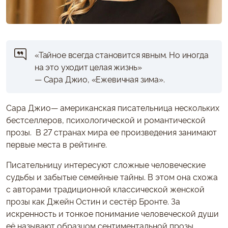
«Тайное всегда становится явным. Но иногда
на это уходит целая жизнь»
— Сара Джио, «Ежевичная зима».
Сара Джио— американская писательница нескольких
бестселлеров, психологической и романтической
прозы. В 27 странах мира ее произведения занимают
первые места в рейтинге.
Писательницу интересуют сложные человеческие
судьбы и забытые семейные тайны. В этом она схожа
с авторами традиционной классической женской
прозы как Джейн Остин и сестёр Бронте. За
искренность и тонкое понимание человеческой души
её называют образцом сентиментальной прозы.