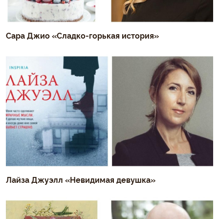
Сара Джио «Сладко-горькая история»
Лайза Джуэлл «Невидимая девушка»