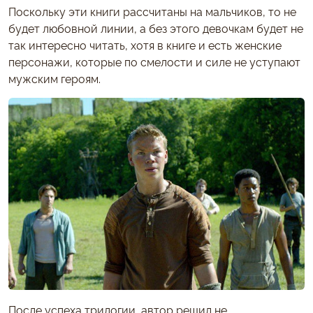
Поскольку эти книги рассчитаны на мальчиков, то не
будет любовной линии, а без этого девочкам будет не
так интересно читать, хотя в книге и есть женские
персонажи, которые по смелости и силе не уступают
мужским героям.
После успеха трилогии, автор решил не