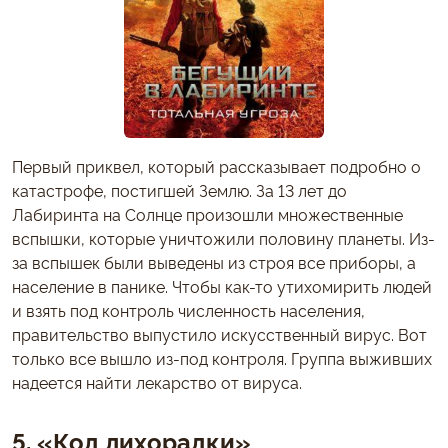
Первый приквел, который рассказывает подробно о
катастрофе, постигшей Землю. За 13 лет до
Лабиринта на Солнце произошли множественные
вспышки, которые уничтожили половину планеты. Из-
за вспышек были выведены из строя все приборы, а
население в панике. Чтобы как-то утихомирить людей
и взять под контроль численность населения,
правительство выпустило искусственный вирус. Вот
только все вышло из-под контроля. Группа выживших
надеется найти лекарство от вируса.
5. «Код лихорадки»