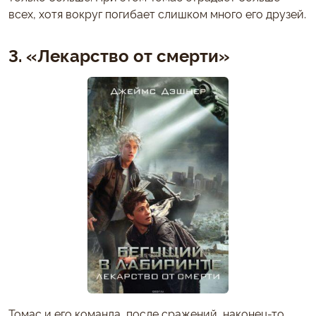
всех, хотя вокруг погибает слишком много его друзей.
3. «Лекарство от смерти»
Томас и его команда, после сражений, наконец-то,