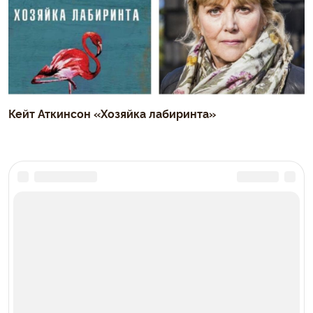
Кейт Аткинсон «Хозяйка лабиринта»