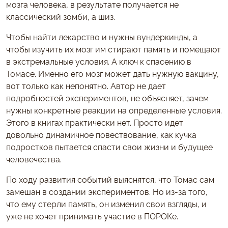
мозга человека, в результате получается не
классический зомби, а шиз.
Чтобы найти лекарство и нужны вундеркинды, а
чтобы изучить их мозг им стирают память и помещают
в экстремальные условия. А ключ к спасению в
Томасе. Именно его мозг может дать нужную вакцину,
вот только как непонятно. Автор не дает
подробностей экспериментов, не объясняет, зачем
нужны конкретные реакции на определенные условия.
Этого в книгах практически нет. Просто идет
довольно динамичное повествование, как кучка
подростков пытается спасти свои жизни и будущее
человечества.
По ходу развития событий выяснятся, что Томас сам
замешан в создании экспериментов. Но из-за того,
что ему стерли память, он изменил свои взгляды, и
уже не хочет принимать участие в ПОРОКе.