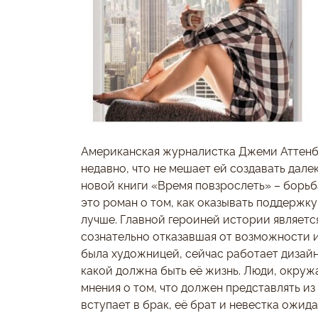
Американская журналистка Джеми Аттенб
недавно, что не мешает ей создавать дале
новой книги «Время повзрослеть» – борьб
это роман о том, как оказывать поддержку
лучше. Главной героиней истории являетс
сознательно отказавшая от возможности 
была художницей, сейчас работает дизайне
какой должна быть её жизнь. Люди, окр
мнения о том, что должен представлять из
вступает в брак, её брат и невестка ожид