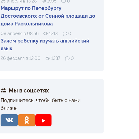
25 апреля в 13:28
1995
0
Маршрут по Петербургу
Достоевского: от Сенной площади до
дома Раскольникова
08 апреля в 08:56
1213
0
Зачем ребенку изучать английский
язык
26 февраля в 12:00
1337
0
Мы в соцсетях
Подпишитесь, чтобы быть с нами
ближе: