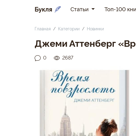
Букля
Статьи
Топ-100 кни
Главная
Категории
Новинки
Джеми Аттенберг «Вр
0
2687