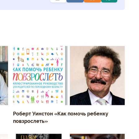
Роберт Уинстон «Как помочь ребенку
повзрослеть»