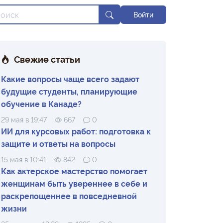
Войти
Свежие статьи
Какие вопросы чаще всего задают
будущие студенты, планирующие
обучение в Канаде?
29 мая в 19:47
667
0
ИИ для курсовых работ: подготовка к
защите и ответы на вопросы
15 мая в 10:41
842
0
Как актерское мастерство помогает
женщинам быть увереннее в себе и
раскрепощеннее в повседневной
жизни