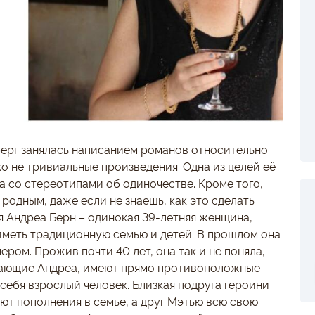
ерг занялась написанием романов относительно
ко не тривиальные произведения. Одна из целей её
а со стереотипами об одиночестве. Кроме того,
 родным, даже если не знаешь, как это сделать
я Андреа Берн – одинокая 39-летняя женщина,
иметь традиционную семью и детей. В прошлом она
ром. Прожив почти 40 лет, она так и не поняла,
ужающие Андреа, имеют прямо противоположные
 себя взрослый человек. Близкая подруга героини
ают пополнения в семье, а друг Мэтью всю свою