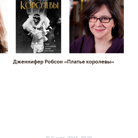
Дженнифер Робсон «Платье королевы»