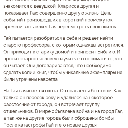
знакомится с девушкой. Кларисса другая и
показывает Гаю совершенно другую жизнь. Цепь
событий произошедших в короткий промежуток
времени заставляет Гая пересмотреть свою жизнь.
Гай пытается разобраться в себе и решает найти
старого профессора, с которым однажды встретился.
Он приходит к старику домой и приносит Библию. И
просит старого человек научить его понимать то, что
он читает. Они договариваются, что необходимо
сделать копии книг, чтобы уникальные экземпляры не
были утрачены навсегда.
На Гая начинается охота. Он спасается бегством. Как
только он пересек реку и удалился на некоторое
расстояние от города, он встречает группу
отшельников. В мире объявлена война и на город Гая,
а так же на другие города были сброшены бомбы.
После катастрофы Гай и его новые друзья