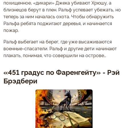
похищенное, «дикари» Джека убивают Хрюшу, а
близнецов берут в плен. Ральф успевает убежать, но
теперь за ним началась охота. Чтобы обнаружить
Ральфа ребята поджигают деревья, и начинается
пожар.
Ральф выбегает на берег, где уже высаживаются
военные-спасатели. Ральф и другие дети начинают
плакать, понимая, что совершили на острове…
«451 градус по Фаренгейту» - Рэй
Брэдбери