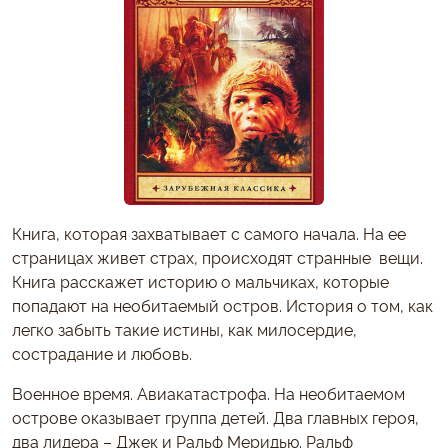
Книга, которая захватывает с самого начала. На ее
страницах живет страх, происходят странные вещи.
Книга расскажет историю о мальчиках, которые
попадают на необитаемый остров. История о том, как
легко забыть такие истины, как милосердие,
сострадание и любовь.
Военное время. Авиакатастрофа. На необитаемом
острове оказывает группа детей. Два главных героя,
два лидера – Джек и Ральф Меридью. Ральф