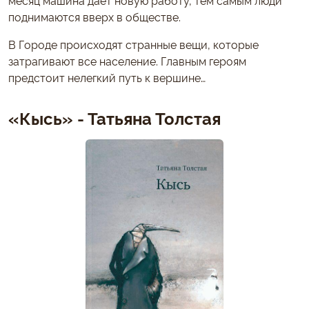
месяц машина дает новую работу, тем самым люди
поднимаются вверх в обществе.
В Городе происходят странные вещи, которые
затрагивают все население. Главным героям
предстоит нелегкий путь к вершине…
«Кысь» - Татьяна Толстая