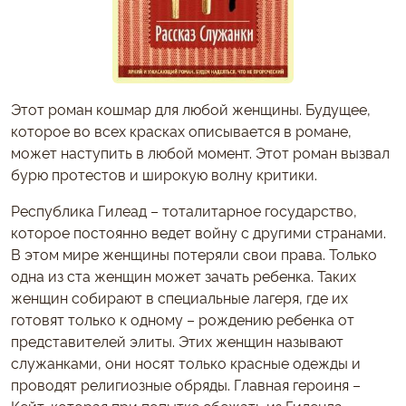
Этот роман кошмар для любой женщины. Будущее,
которое во всех красках описывается в романе,
может наступить в любой момент. Этот роман вызвал
бурю протестов и широкую волну критики.
Республика Гилеад – тоталитарное государство,
которое постоянно ведет войну с другими странами.
В этом мире женщины потеряли свои права. Только
одна из ста женщин может зачать ребенка. Таких
женщин собирают в специальные лагеря, где их
готовят только к одному – рождению ребенка от
представителей элиты. Этих женщин называют
служанками, они носят только красные одежды и
проводят религиозные обряды. Главная героиня –
Кейт, которая при попытке сбежать из Гиленда,