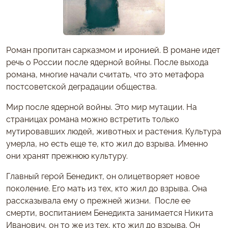
Роман пропитан сарказмом и иронией. В романе идет
речь о России после ядерной войны. После выхода
романа, многие начали считать, что это метафора
постсоветской деградации общества.
Мир после ядерной войны. Это мир мутации. На
страницах романа можно встретить только
мутировавших людей, животных и растения. Культура
умерла, но есть еще те, кто жил до взрыва. Именно
они хранят прежнюю культуру.
Главный герой Бенедикт, он олицетворяет новое
поколение. Его мать из тех, кто жил до взрыва. Она
рассказывала ему о прежней жизни. После ее
смерти, воспитанием Бенедикта занимается Никита
Иванович, он то же из тех, кто жил до взрыва. Он