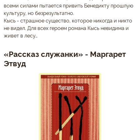
всеми силами пытается привить Бенедикту прошлую
культуру, но безрезультатно.
Кысь - страшное существо, которое никогда и никто
не видел. Для всех героем романа Кысь невидима и
живет в лесу…
«Рассказ служанки» - Маргарет
Этвуд