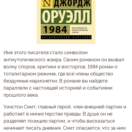
Имя этого писателя стало символом
антиутопического жанра. Своим романом он вызвал
волну споров, критики и восторгов. 1984 роман о
тоталитарном режиме, где все члены общество
бездумные марионетки. В романе вы найдете
параллели с настоящей историей и событиями
прошлого века.
Уинстон Смит, главный герой, член внешней партии и
работает в министерстве правды. В душе он не
разделяет позицию партии, и чтобы высказаться
начинает писать дневник. Смит опасается, что за ним