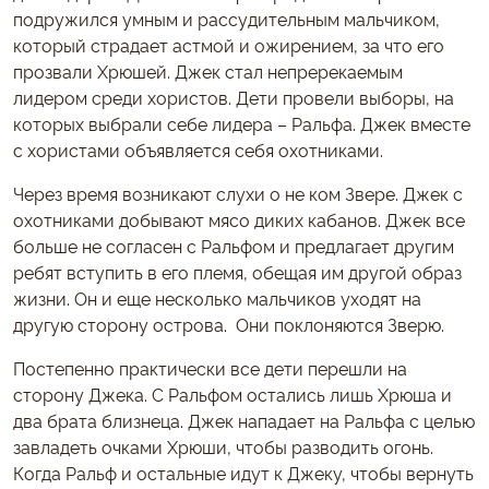
подружился умным и рассудительным мальчиком,
который страдает астмой и ожирением, за что его
прозвали Хрюшей. Джек стал непререкаемым
лидером среди хористов. Дети провели выборы, на
которых выбрали себе лидера – Ральфа. Джек вместе
с хористами объявляется себя охотниками.
Через время возникают слухи о не ком Звере. Джек с
охотниками добывают мясо диких кабанов. Джек все
больше не согласен с Ральфом и предлагает другим
ребят вступить в его племя, обещая им другой образ
жизни. Он и еще несколько мальчиков уходят на
другую сторону острова. Они поклоняются Зверю.
Постепенно практически все дети перешли на
сторону Джека. С Ральфом остались лишь Хрюша и
два брата близнеца. Джек нападает на Ральфа с целью
завладеть очками Хрюши, чтобы разводить огонь.
Когда Ральф и остальные идут к Джеку, чтобы вернуть