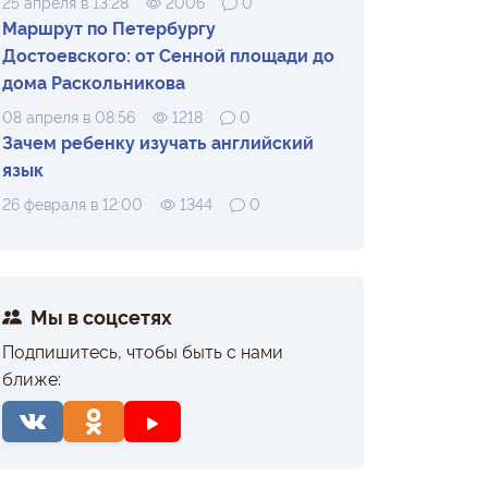
25 апреля в 13:28
2006
0
Маршрут по Петербургу
Достоевского: от Сенной площади до
дома Раскольникова
08 апреля в 08:56
1218
0
Зачем ребенку изучать английский
язык
26 февраля в 12:00
1344
0
Мы в соцсетях
Подпишитесь, чтобы быть с нами
ближе: