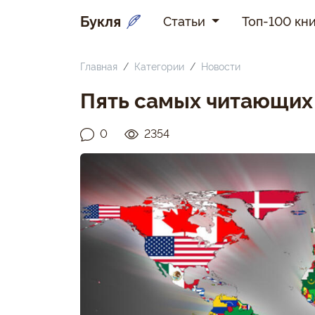
Букля
Статьи
Топ-100 кни
Главная
Категории
Новости
Пять самых читающих
0
2354