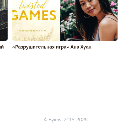
ий
«Разрушительная игра» Ана Хуан
© Букля, 2015-2026