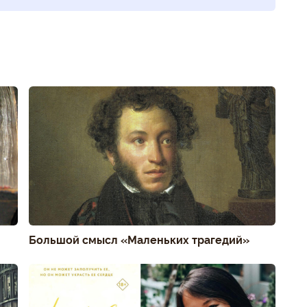
Большой смысл «Маленьких трагедий»