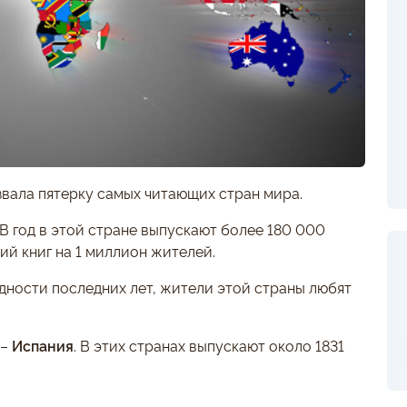
вала пятерку самых читающих стран мира.
. В год в этой стране выпускают более 180 000
ий книг на 1 миллион жителей.
удности последних лет, жители этой страны любят
 –
Испания
. В этих странах выпускают около 1831