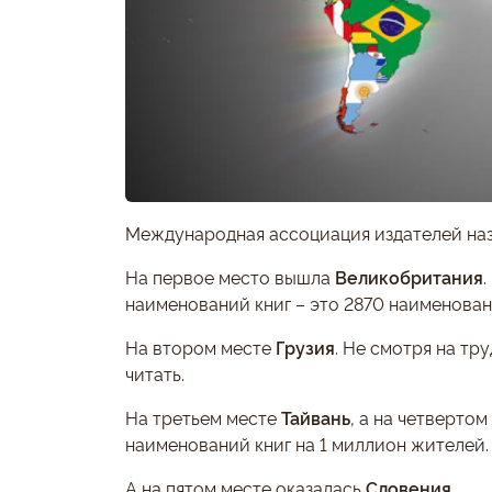
Международная ассоциация издателей наз
На первое место вышла
Великобритания
наименований книг – это 2870 наименован
На втором месте
Грузия
. Не смотря на тр
читать.
На третьем месте
Тайвань
, а на четвертом
наименований книг на 1 миллион жителей.
А на пятом месте оказалась
Словения
.