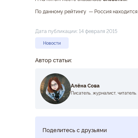
По данному рейтингу — Россия находится 
Дата публикации:
14 февраля 2015
Новости
Автор статьи:
Алёна Сова
Писатель, журналист, читатель.
Поделитесь с друзьями