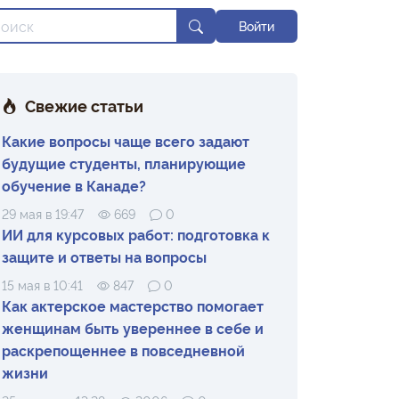
Войти
Свежие статьи
Какие вопросы чаще всего задают
будущие студенты, планирующие
обучение в Канаде?
29 мая в 19:47
669
0
ИИ для курсовых работ: подготовка к
защите и ответы на вопросы
15 мая в 10:41
847
0
Как актерское мастерство помогает
женщинам быть увереннее в себе и
раскрепощеннее в повседневной
жизни