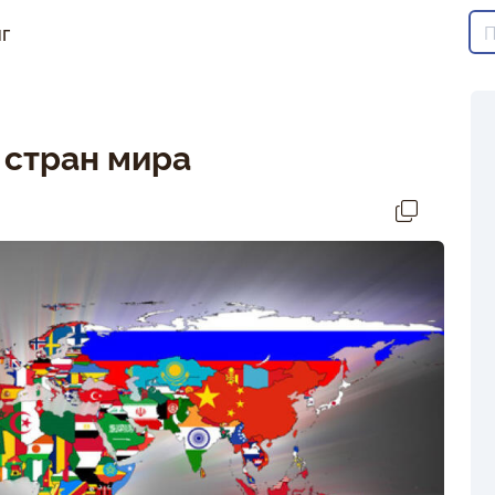
г
 стран мира