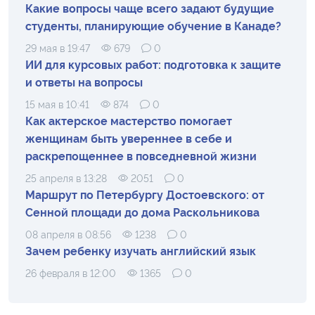
Какие вопросы чаще всего задают будущие
студенты, планирующие обучение в Канаде?
29 мая в 19:47
679
0
ИИ для курсовых работ: подготовка к защите
и ответы на вопросы
15 мая в 10:41
874
0
Как актерское мастерство помогает
женщинам быть увереннее в себе и
раскрепощеннее в повседневной жизни
25 апреля в 13:28
2051
0
Маршрут по Петербургу Достоевского: от
Сенной площади до дома Раскольникова
08 апреля в 08:56
1238
0
Зачем ребенку изучать английский язык
26 февраля в 12:00
1365
0