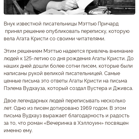
Внук известной писательницы Мэттью Причард
принял решение опубликовать переписку, которую
вела Агата Кристи со своими читателями.
Этим решением Мэттью надеется привлечь внимание
людей к 125-летию со дня рождения Агаты Кристи. До
наших дней дошли более сотни писем, которые были
написаны рукой великой писательницей. Самые
ценные письма это ответы Агаты Кристи на письма
Пэлема Вудхауза, который создал Вустера и Дживса.
Двое легендарных людей переписывать несколько
лет. Одно из писем дотировано 1969 годом. В этом
письма Вудхауз выражает благодарность и радость
за то, что роман «Вечеринка в Хэллоуин» посвящен
именно ему.