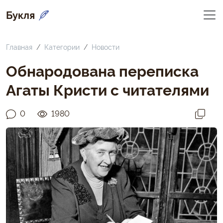
Букля
Главная
Категории
Новости
Обнародована переписка
Агаты Кристи с читателями
0
1980