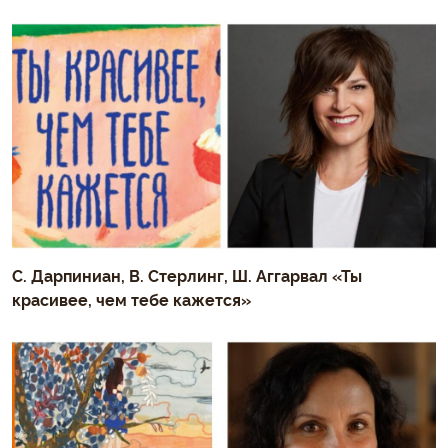
С. Дарпиниан, В. Стерлинг, Ш. Аггарвал «Ты
красивее, чем тебе кажется»