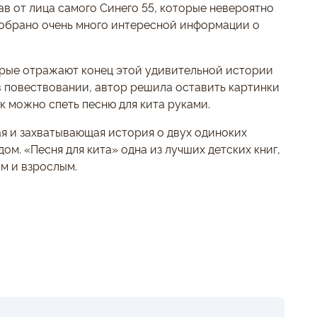
ав от лица самого Синего 55, которые невероятно
 собрано очень много интересной информации о
торые отражают конец этой удивительной истории
 в повествовании, автор решила оставить картинки
ак можно спеть песню для кита руками.
ая и захватывающая история о двух одиноких
ом. «Песня для кита» одна из лучших детских книг,
м и взрослым.