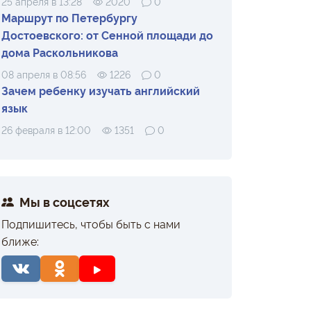
25 апреля в 13:28
2020
0
Маршрут по Петербургу
Достоевского: от Сенной площади до
дома Раскольникова
08 апреля в 08:56
1226
0
Зачем ребенку изучать английский
язык
26 февраля в 12:00
1351
0
Мы в соцсетях
Подпишитесь, чтобы быть с нами
ближе: