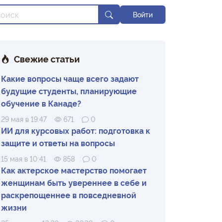
Войти
Свежие статьи
Какие вопросы чаще всего задают
будущие студенты, планирующие
обучение в Канаде?
29 мая в 19:47
671
0
ИИ для курсовых работ: подготовка к
защите и ответы на вопросы
15 мая в 10:41
858
0
Как актерское мастерство помогает
женщинам быть увереннее в себе и
раскрепощеннее в повседневной
жизни