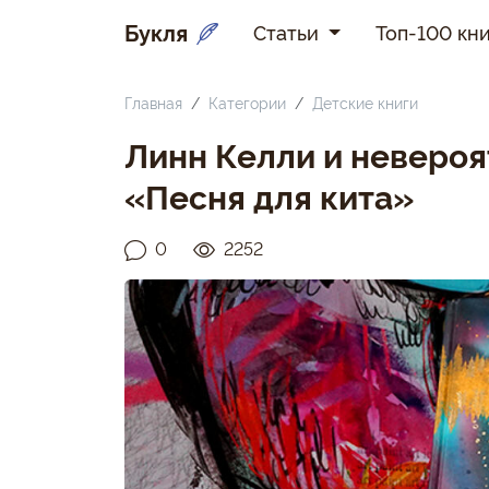
Букля
Статьи
Топ-100 кни
Главная
Категории
Детские книги
Линн Келли и невероя
«Песня для кита»
0
2252