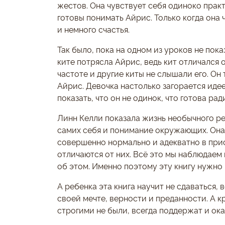
жестов. Она чувствует себя одиноко практи
готовы понимать Айрис. Только когда она
и немного счастья.
Так было, пока на одном из уроков не пок
ките потрясла Айрис, ведь кит отличался 
частоте и другие киты не слышали его. Он
Айрис. Девочка настолько загорается идее
показать, что он не одинок, что готова ра
Линн Келли показала жизнь необычного ре
самих себя и понимание окружающих. Она 
совершенно нормально и адекватно в при
отличаются от них. Всё это мы наблюдаем
об этом. Именно поэтому эту книгу нужно
А ребенка эта книга научит не сдаваться, 
своей мечте, верности и преданности. А к
строгими не были, всегда поддержат и ок