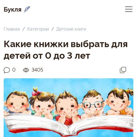
Букля
Главная
Категории
Детские книги
Какие книжки выбрать для
детей от 0 до 3 лет
0
3405