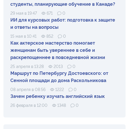
студенты, планирующие обучение в Канаде?
29 мая в 19:47
671
0
ИИ для курсовых работ: подготовка к защите
и ответы на вопросы
15 мая в 10:41
852
0
Как актерское мастерство помогает
женщинам быть увереннее в себе и
раскрепощеннее в повседневной жизни
25 апреля в 13:28
2013
0
Маршрут по Петербургу Достоевского: от
Сенной площади до дома Раскольникова
08 апреля в 08:56
1222
0
Зачем ребенку изучать английский язык
26 февраля в 12:00
1348
0