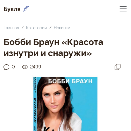
Букля
Главная
Категории
Новинки
Бобби Браун «Красота
изнутри и снаружи»
0
2499