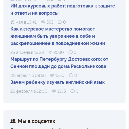
ИИ для курсовых работ: подготовка к защите
и ответы на вопросы
15 мая в 10:41
863
0
Как актерское мастерство помогает
женщинам быть увереннее в себе и
раскрепощеннее в повседневной жизни
25 апреля в 13:28
2030
0
Маршрут по Петербургу Достоевского: от
Сенной площади до дома Раскольникова
08 апреля в 08:56
1230
0
Зачем ребенку изучать английский язык
26 февраля в 12:00
1355
0
Мы в соцсетях