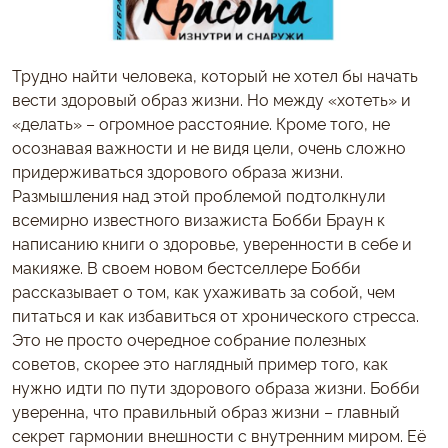
Трудно найти человека, который не хотел бы начать
вести здоровый образ жизни. Но между «хотеть» и
«делать» – огромное расстояние. Кроме того, не
осознавая важности и не видя цели, очень сложно
придерживаться здорового образа жизни.
Размышления над этой проблемой подтолкнули
всемирно известного визажиста Бобби Браун к
написанию книги о здоровье, уверенности в себе и
макияже. В своем новом бестселлере Бобби
рассказывает о том, как ухаживать за собой, чем
питаться и как избавиться от хронического стресса.
Это не просто очередное собрание полезных
советов, скорее это наглядный пример того, как
нужно идти по пути здорового образа жизни. Бобби
уверенна, что правильный образ жизни – главный
секрет гармонии внешности с внутренним миром. Её