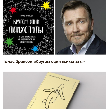
Томас Эриксон «Кругом одни психопаты»