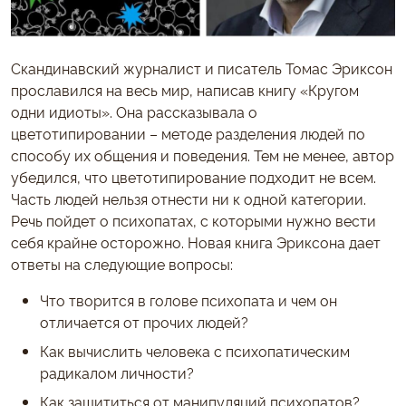
Скандинавский журналист и писатель Томас Эриксон
прославился на весь мир, написав книгу «Кругом
одни идиоты». Она рассказывала о
цветотипировании – методе разделения людей по
способу их общения и поведения. Тем не менее, автор
убедился, что цветотипирование подходит не всем.
Часть людей нельзя отнести ни к одной категории.
Речь пойдет о психопатах, с которыми нужно вести
себя крайне осторожно. Новая книга Эриксона дает
ответы на следующие вопросы:
Что творится в голове психопата и чем он
отличается от прочих людей?
Как вычислить человека с психопатическим
радикалом личности?
Как защититься от манипуляций психопатов?