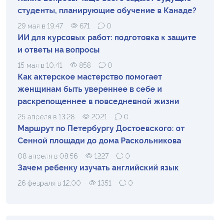
студенты, планирующие обучение в Канаде?
29 мая в 19:47
671
0
ИИ для курсовых работ: подготовка к защите
и ответы на вопросы
15 мая в 10:41
858
0
Как актерское мастерство помогает
женщинам быть увереннее в себе и
раскрепощеннее в повседневной жизни
25 апреля в 13:28
2021
0
Маршрут по Петербургу Достоевского: от
Сенной площади до дома Раскольникова
08 апреля в 08:56
1227
0
Зачем ребенку изучать английский язык
26 февраля в 12:00
1351
0