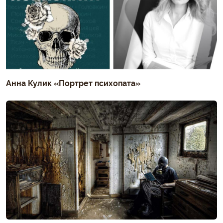
Анна Кулик «Портрет психопата»