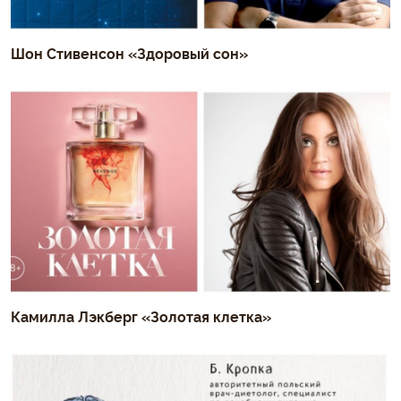
Шон Стивенсон «Здоровый сон»
Камилла Лэкберг «Золотая клетка»