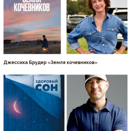
Джессика Брудер «Земля кочевников»