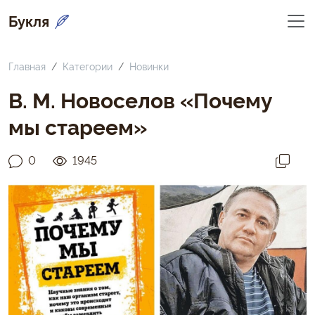
Букля
Главная
Категории
Новинки
В. М. Новоселов «Почему
мы стареем»
0
1945