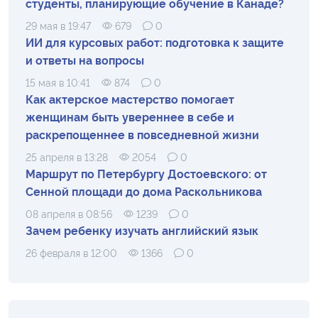
студенты, планирующие обучение в Канаде?
29 мая в 19:47
679
0
ИИ для курсовых работ: подготовка к защите
и ответы на вопросы
15 мая в 10:41
874
0
Как актерское мастерство помогает
женщинам быть увереннее в себе и
раскрепощеннее в повседневной жизни
25 апреля в 13:28
2054
0
Маршрут по Петербургу Достоевского: от
Сенной площади до дома Раскольникова
08 апреля в 08:56
1239
0
Зачем ребенку изучать английский язык
26 февраля в 12:00
1366
0