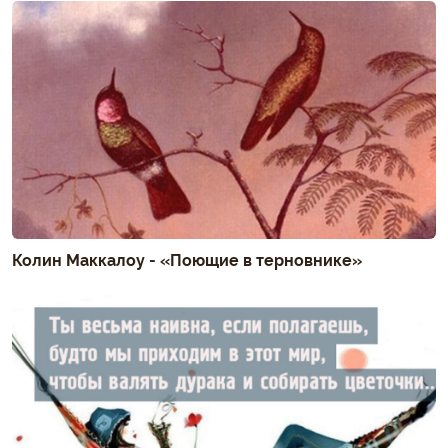
Колин Маккалоу - «Поющие в терновнике»