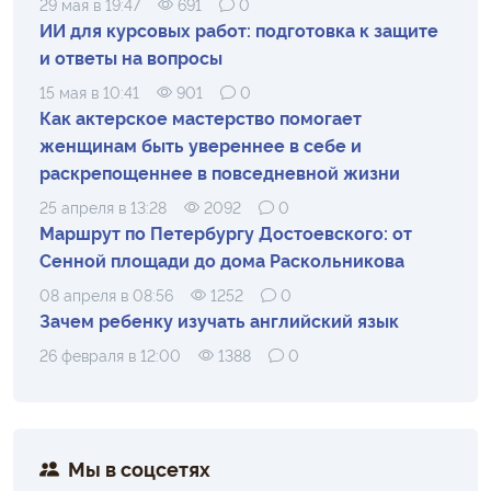
29 мая в 19:47
691
0
ИИ для курсовых работ: подготовка к защите
и ответы на вопросы
15 мая в 10:41
901
0
Как актерское мастерство помогает
женщинам быть увереннее в себе и
раскрепощеннее в повседневной жизни
25 апреля в 13:28
2092
0
Маршрут по Петербургу Достоевского: от
Сенной площади до дома Раскольникова
08 апреля в 08:56
1252
0
Зачем ребенку изучать английский язык
26 февраля в 12:00
1388
0
Мы в соцсетях