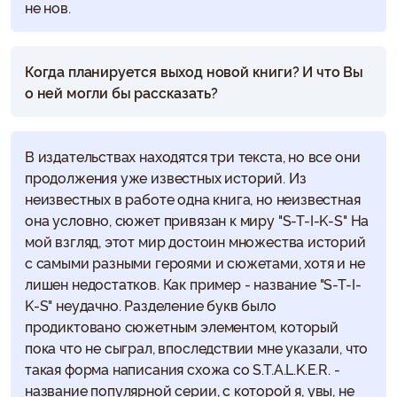
не нов.
Когда планируется выход новой книги? И что Вы
о ней могли бы рассказать?
В издательствах находятся три текста, но все они
продолжения уже известных историй. Из
неизвестных в работе одна книга, но неизвестная
она условно, сюжет привязан к миру "S-T-I-K-S" На
мой взгляд, этот мир достоин множества историй
с самыми разными героями и сюжетами, хотя и не
лишен недостатков. Как пример - название "S-T-I-
K-S" неудачно. Разделение букв было
продиктовано сюжетным элементом, который
пока что не сыграл, впоследствии мне указали, что
такая форма написания схожа со S.T.A.L.K.E.R. -
название популярной серии, с которой я, увы, не