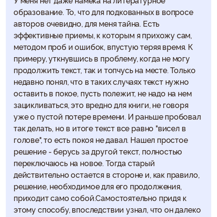
образование. То, что для подкованных в вопросе
авторов очевидно, для меня тайна. Есть
эффективные приемы, к которым я прихожу сам,
методом проб и ошибок, впустую теряя время. К
примеру, уткнувшись в проблему, когда не могу
продолжить текст, так и топчусь на месте. Только
недавно понял, что в таких случаях текст нужно
оставить в покое, пусть полежит, не надо на нем
зацикливаться, это вредно для книги, не говоря
уже о пустой потере времени. И раньше пробовал
так делать, но в итоге текст все равно "висел в
голове", то есть покоя не давал. Нашел простое
решение - берусь за другой текст, полностью
переключаюсь на новое. Тогда старый
действительно остается в стороне и, как правило,
решение, необходимое для его продолжения,
приходит само собой.Самостоятельно придя к
этому способу, впоследствии узнал, что он далеко