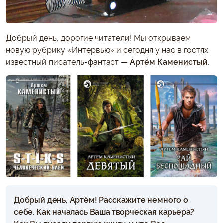
Добрый день, дорогие читатели! Мы открываем
новую рубрику «Интервью» и сегодня у нас в гостях
известный писатель-фантаст —
Артём Каменистый
.
Добрый день, Артём! Расскажите немного о
себе. Как началась Ваша творческая карьера?
Как Вы писали первую книгу, и что Вас