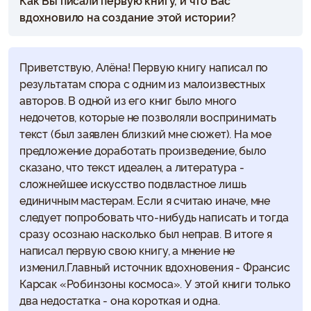
вдохновило на создание этой истории?
Приветствую, Алёна! Первую книгу написал по
результатам спора с одним из малоизвестных
авторов. В одной из его книг было много
недочетов, которые не позволяли воспринимать
текст (был заявлен близкий мне сюжет). На мое
предложение доработать произведение, было
сказано, что текст идеален, а литература -
сложнейшее искусство подвластное лишь
единичным мастерам. Если я считаю иначе, мне
следует попробовать что-нибудь написать и тогда
сразу осознаю насколько был неправ. В итоге я
написал первую свою книгу, а мнение не
изменил.Главный источник вдохновения - Франсис
Карсак «Робинзоны космоса». У этой книги только
два недостатка - она короткая и одна.