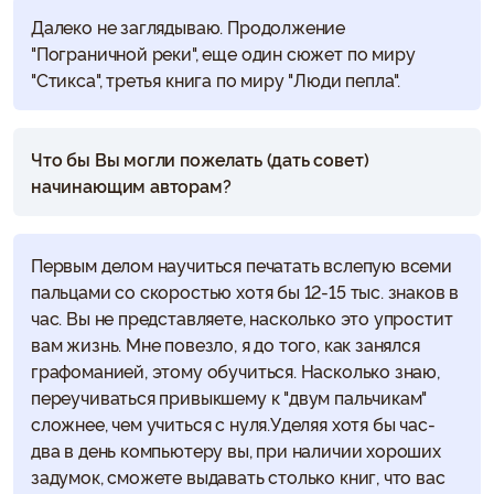
Далеко не заглядываю. Продолжение
"Пограничной реки", еще один сюжет по миру
"Стикса", третья книга по миру "Люди пепла".
Что бы Вы могли пожелать (дать совет)
начинающим авторам?
Первым делом научиться печатать вслепую всеми
пальцами со скоростью хотя бы 12-15 тыс. знаков в
час. Вы не представляете, насколько это упростит
вам жизнь. Мне повезло, я до того, как занялся
графоманией, этому обучиться. Насколько знаю,
переучиваться привыкшему к "двум пальчикам"
сложнее, чем учиться с нуля.Уделяя хотя бы час-
два в день компьютеру вы, при наличии хороших
задумок, сможете выдавать столько книг, что вас