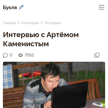
Букля
Главная
Категории
Интервью
Интервью с Артёмом
Каменистым
0
7052