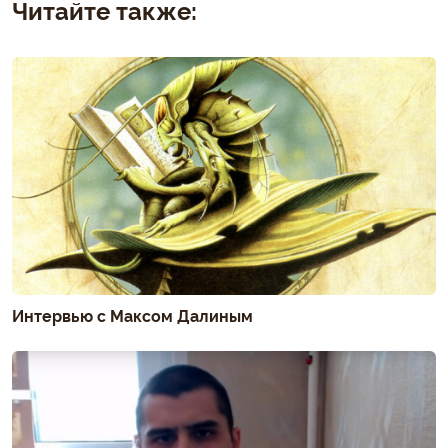
Читайте также:
Интервью с Максом Далиным