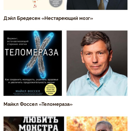
Дэйл Бредесен «Нестареющий мозг»
Майкл Фоссел «Теломераза»