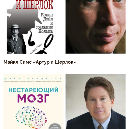
Майкл Симс «Артур и Шерлок»