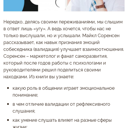
Нередко, делясь своими переживаниями, мы слышим
в ответ лишь «угу». А ведь хочется, чтобы нас не
только выслушали, но и услышали. Майкл Соренсен
рассказывает, как навык признания эмоций
собеседника (валидация) улучшает взаимоотношения.
Соренсен – маркетолог и фанат саморазвития,
который после годов работы с психологами и
руководителями решил поделиться своими
находками. Из книги вы узнаете:
какую роль в общении играет эмоциональное
понимание;
в чем отличие валидации от рефлексивного
слушания;
как умение слушать влияет на разные сферы
жизни;