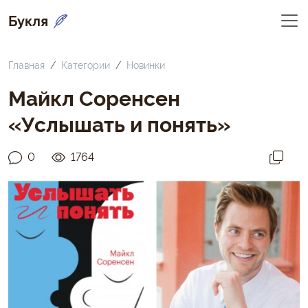
Букля
Главная
Категории
Новинки
Майкл Соренсен
«Услышать и понять»
0
1764