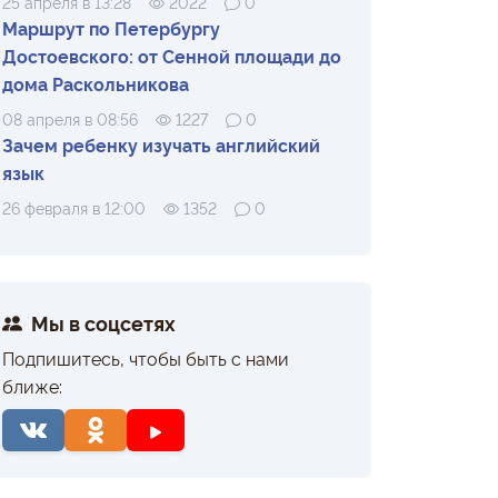
25 апреля в 13:28
2022
0
Маршрут по Петербургу
Достоевского: от Сенной площади до
дома Раскольникова
08 апреля в 08:56
1227
0
Зачем ребенку изучать английский
язык
26 февраля в 12:00
1352
0
Мы в соцсетях
Подпишитесь, чтобы быть с нами
ближе: