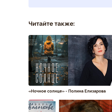
Читайте также:
«Ночное солнце» - Полина Елизарова