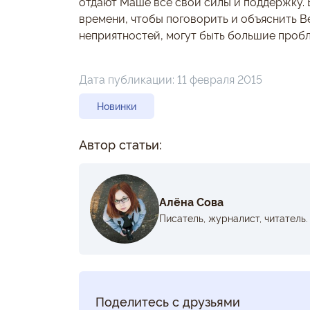
отдают Маше все свои силы и поддержку. 
времени, чтобы поговорить и объяснить В
неприятностей, могут быть большие пробл
Дата публикации:
11 февраля 2015
Новинки
Автор статьи:
Алёна Сова
Писатель, журналист, читатель.
Поделитесь с друзьями