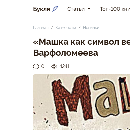
Букля
Статьи
Топ-100 кни
Главная
Категории
Новинки
«Машка как символ в
Варфоломеева
0
4241