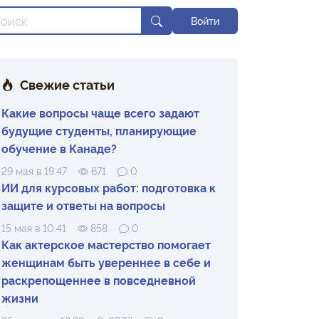
Войти
Свежие статьи
Какие вопросы чаще всего задают
будущие студенты, планирующие
обучение в Канаде?
29 мая в 19:47
671
0
ИИ для курсовых работ: подготовка к
защите и ответы на вопросы
15 мая в 10:41
858
0
Как актерское мастерство помогает
женщинам быть увереннее в себе и
раскрепощеннее в повседневной
жизни