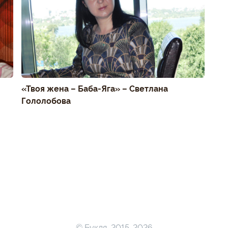
«Твоя жена – Баба-Яга» – Светлана
Гололобова
© Букля, 2015-2026