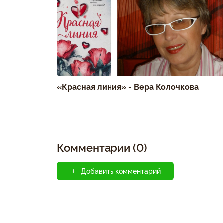
«Красная линия» - Вера Колочкова
Комментарии (0)
Добавить комментарий