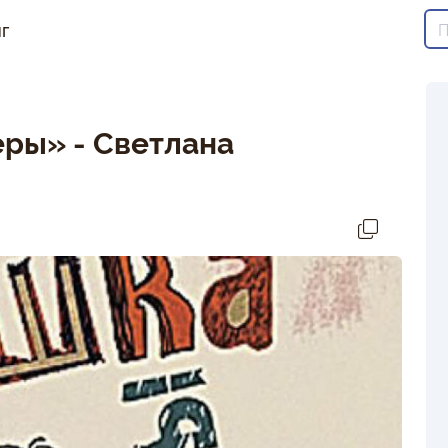
г
еры» - Светлана