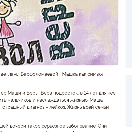
 Светланы Варфоломеевой «Машка как символ
ер Маши и Веры. Вера подросток, в 14 лет для нее
ить мальчиков и наслаждаться жизнью. Маша
т страшный диагноз – лейкоз. Жизнь всей семьи
дшей дочери такое серьезное заболевание. Они