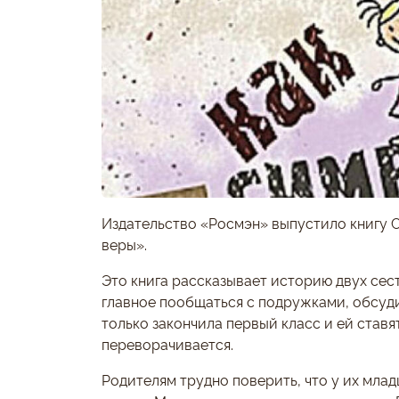
Издательство «Росмэн» выпустило книгу
веры».
Это книга рассказывает историю двух сест
главное пообщаться с подружками, обсуд
только закончила первый класс и ей ставя
переворачивается.
Родителям трудно поверить, что у их мла