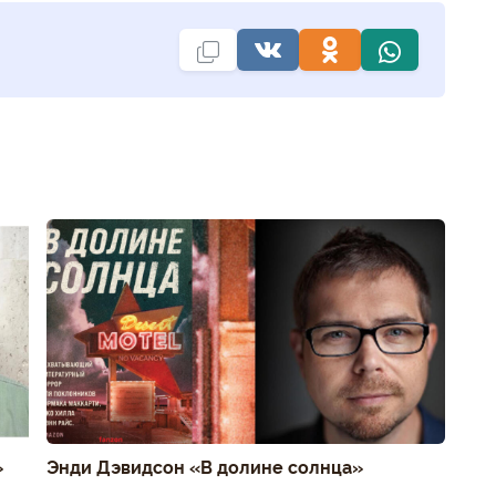
»
Энди Дэвидсон «В долине солнца»