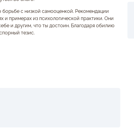
о борьбе с низкой самооценкой. Рекомендации
х и примерах из психологической практики. Они
ебе и другим, что ты достоин. Благодаря обилию
спорный тезис.