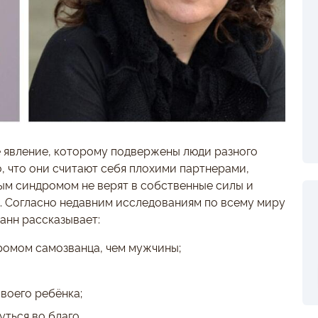
 явление, которому подвержены люди разного
о, что они считают себя плохими партнерами,
ым синдромом не верят в собственные силы и
. Согласно недавним исследованиям по всему миру
анн рассказывает:
омом самозванца, чем мужчины;
воего ребёнка;
ться во благо.