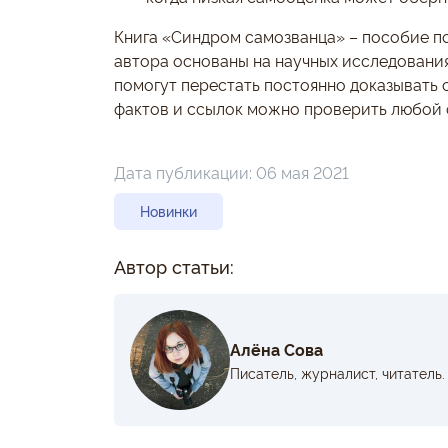
Книга «Синдром самозванца» – пособие п
автора основаны на научных исследования
помогут перестать постоянно доказывать с
фактов и ссылок можно проверить любой 
Дата публикации:
06 мая 2021
Новинки
Автор статьи:
Алёна Сова
Писатель, журналист, читатель.