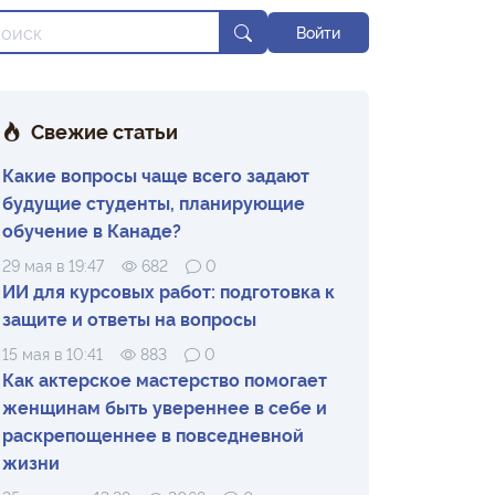
Войти
Свежие статьи
Какие вопросы чаще всего задают
будущие студенты, планирующие
обучение в Канаде?
29 мая в 19:47
682
0
ИИ для курсовых работ: подготовка к
защите и ответы на вопросы
15 мая в 10:41
883
0
Как актерское мастерство помогает
женщинам быть увереннее в себе и
раскрепощеннее в повседневной
жизни