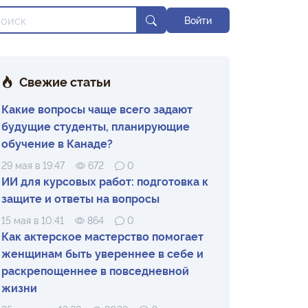
Войти
Свежие статьи
Какие вопросы чаще всего задают
будущие студенты, планирующие
обучение в Канаде?
29 мая в 19:47
672
0
ИИ для курсовых работ: подготовка к
защите и ответы на вопросы
15 мая в 10:41
864
0
Как актерское мастерство помогает
женщинам быть увереннее в себе и
раскрепощеннее в повседневной
жизни