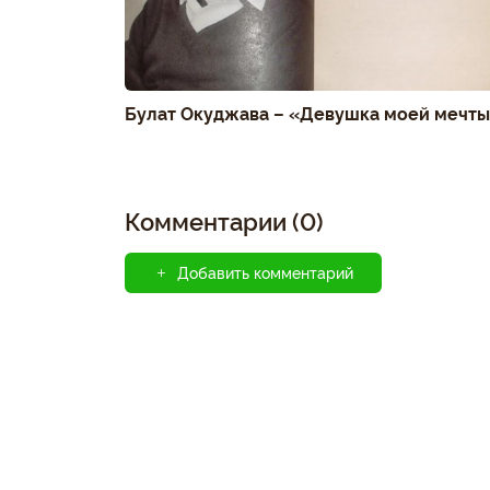
Булат Окуджава – «Девушка моей мечт
Комментарии (0)
Добавить комментарий