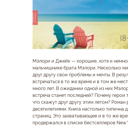
Мэлори и Джейк — хорошие, хотя и немно
мальчишнике брата Мэлори. Несколько ми
друг другу свои проблемы и мечты. В резу
встречаться в то же время и в том же мес
много лет. В ожидании одной из них Мэлор
встреча станет последней? Почему герои 
что скажут друг другу этим летом? Роман
десятилетиями. Книга настолько типична дл
страниц. Это захватывающее и в то же вре
продержался в списке бестселлеров New Y