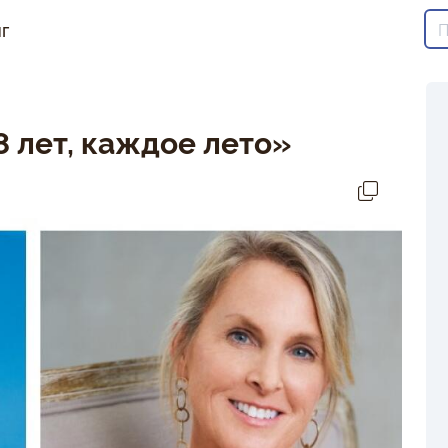
г
 лет, каждое лето»