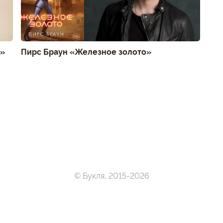
ы»
Пирс Браун «Железное золото»
© Букля, 2015-2026