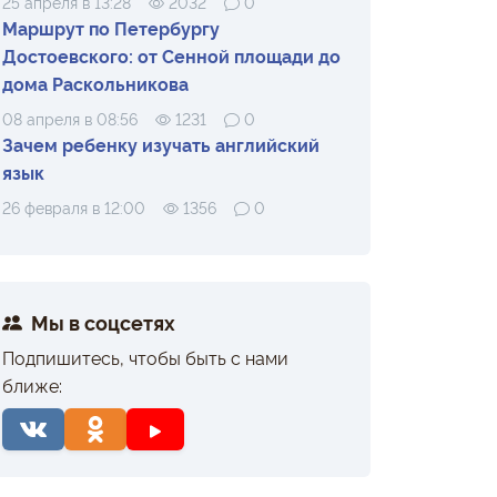
25 апреля в 13:28
2032
0
Маршрут по Петербургу
Достоевского: от Сенной площади до
дома Раскольникова
08 апреля в 08:56
1231
0
Зачем ребенку изучать английский
язык
26 февраля в 12:00
1356
0
Мы в соцсетях
Подпишитесь, чтобы быть с нами
ближе: