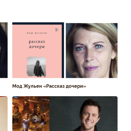
Мод Жульен «Рассказ дочери»