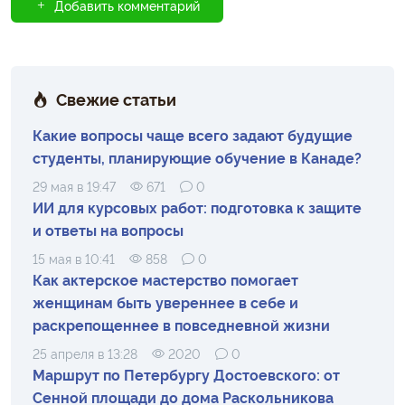
Добавить комментарий
Свежие статьи
Какие вопросы чаще всего задают будущие
студенты, планирующие обучение в Канаде?
29 мая в 19:47
671
0
ИИ для курсовых работ: подготовка к защите
и ответы на вопросы
15 мая в 10:41
858
0
Как актерское мастерство помогает
женщинам быть увереннее в себе и
раскрепощеннее в повседневной жизни
25 апреля в 13:28
2020
0
Маршрут по Петербургу Достоевского: от
Сенной площади до дома Раскольникова