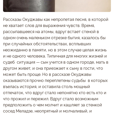
Рассказы Окуджавы как непропетая песня, в которой
не хватает слов для выражения чувств. Время,
рассыпавшееся на атомы, вдруг встает стеной в
одном очень маленьком отрезке бытия, казалось бы
при случайных обстоятельствах, всплывших
неожиданно в памяти, но в этом случае целая жизнь
и не одного человека. Типичная для многих жизней и
судеб ситуация — сын учится в одном городе, мать в
другом живет, и она приезжает к сыну в гости, что
может быть проще. Но в рассказе Окуджавы
оказываются прочно переплетены судьбы в которых
въелась история, и оставила столь мощный
отпечаток, что вдруг стало непонятно кто есть кто и
что прожил и пережил. Вдруг стало возможным
предположить о чем молчит и кашляет за стенкой
сосед Меладзе, неопрятный и молчаливый, и