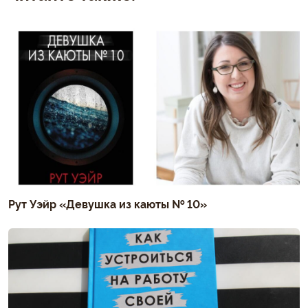
Рут Уэйр «Девушка из каюты № 10»