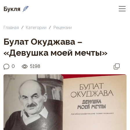
Букля
Главная
Категории
Рецензии
Булат Окуджава –
«Девушка моей мечты»
0
5198