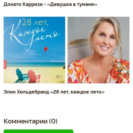
Донато Карризи - «Девушка в тумане»
Элин Хильдебранд «28 лет, каждое лето»
Комментарии (0)