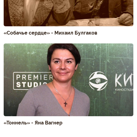
«Собачье сердце» - Михаил Булгаков
«Тоннель» - Яна Вагнер