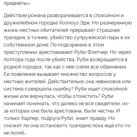
предметы».
Действие романа разворачивается в спокойном и
дружелюбном городке Холлоуз Эдж. Но размеренную
жизнь местных обитателей прерывает страшная
трагедия, а точнее, убийство супружеской пары в их
собственном доме. По подозрению в этом
преступлении арестовывают Руби Флетчер. Но через
полтора года после убийства, Руби возвращается в
родной городок, так как с нее сняли все обвинения.
Ее появление вызывает множество вопросов у
местных жителей. Действительно она невиновна или
система совершила ошибку? Руби ищет спокойной
жизни или вернулась, чтобы отомстить? Руби
начинает понимать, что далеко не все свидетели, из-
за которых она была арестована, были честны. И
только Харпер, подруга Руби, знает правду. Но
сможет ли она остановить трагедию пока еще кто-то
не погиб…