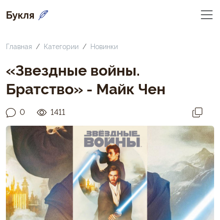
Букля
Главная
Категории
Новинки
«Звездные войны.
Братство» - Майк Чен
0
1411