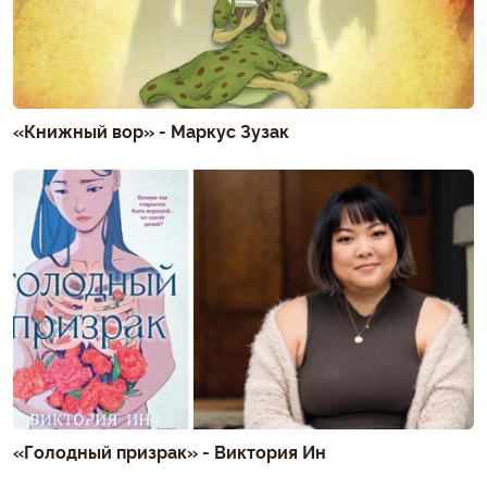
«Книжный вор» - Маркус Зузак
«Голодный призрак» - Виктория Ин