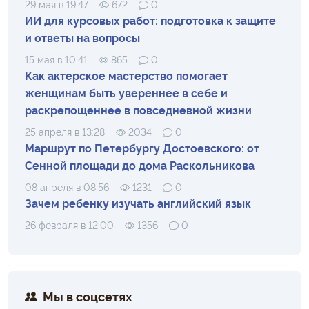
29 мая в 19:47
672
0
ИИ для курсовых работ: подготовка к защите
и ответы на вопросы
15 мая в 10:41
865
0
Как актерское мастерство помогает
женщинам быть увереннее в себе и
раскрепощеннее в повседневной жизни
25 апреля в 13:28
2034
0
Маршрут по Петербургу Достоевского: от
Сенной площади до дома Раскольникова
08 апреля в 08:56
1231
0
Зачем ребенку изучать английский язык
26 февраля в 12:00
1356
0
Мы в соцсетях