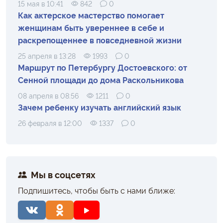
15 мая в 10:41
842
0
Как актерское мастерство помогает
женщинам быть увереннее в себе и
раскрепощеннее в повседневной жизни
25 апреля в 13:28
1993
0
Маршрут по Петербургу Достоевского: от
Сенной площади до дома Раскольникова
08 апреля в 08:56
1211
0
Зачем ребенку изучать английский язык
26 февраля в 12:00
1337
0
Мы в соцсетях
Подпишитесь, чтобы быть с нами ближе: