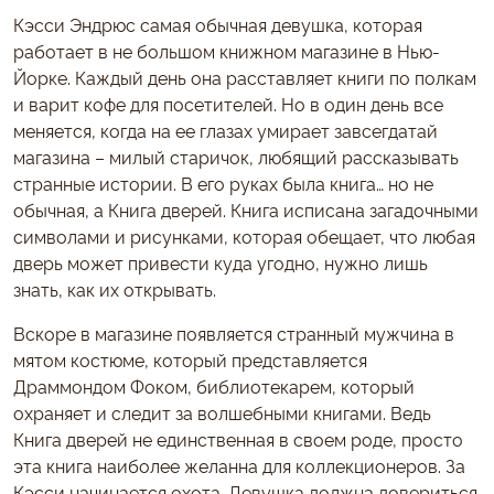
Кэсси Эндрюс самая обычная девушка, которая
работает в не большом книжном магазине в Нью-
Йорке. Каждый день она расставляет книги по полкам
и варит кофе для посетителей. Но в один день все
меняется, когда на ее глазах умирает завсегдатай
магазина – милый старичок, любящий рассказывать
странные истории. В его руках была книга… но не
обычная, а Книга дверей. Книга исписана загадочными
символами и рисунками, которая обещает, что любая
дверь может привести куда угодно, нужно лишь
знать, как их открывать.
Вскоре в магазине появляется странный мужчина в
мятом костюме, который представляется
Драммондом Фоком, библиотекарем, который
охраняет и следит за волшебными книгами. Ведь
Книга дверей не единственная в своем роде, просто
эта книга наиболее желанна для коллекционеров. За
Кэсси начинается охота. Девушка должна довериться