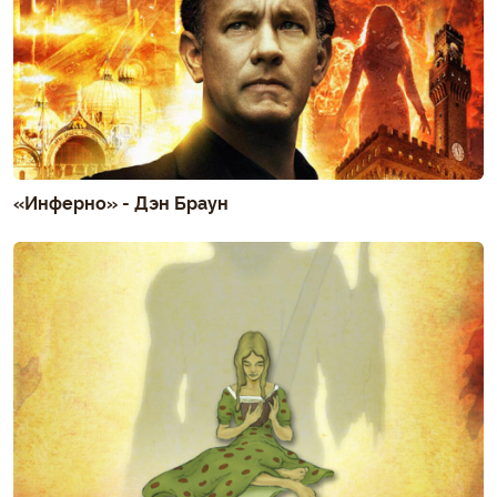
«Инферно» - Дэн Браун