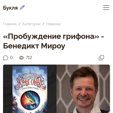
Букля
Главная
Категории
Новинки
«Пробуждение грифона» -
Бенедикт Мироу
0
712