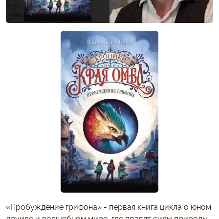
«Пробуждение грифона» - первая книга цикла о юном
друиде и волшебном мире, где правят силы природы.