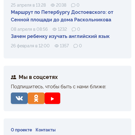
25 апреля в 13:28
2038
0
Маршрут по Петербургу Достоевского: от
Сенной площади до дома Раскольникова
08 апреля в 08:56
1232
0
Зачем ребенку изучать английский язык
26 февраля в 12:00
1357
0
Мы в соцсетях
Подпишитесь, чтобы быть с нами ближе:
О проекте
Контакты