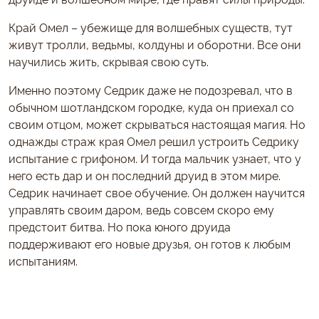
Край Омел – убежище для волшебных существ, тут
живут тролли, ведьмы, колдуны и оборотни. Все они
научились жить, скрывая свою суть.
Именно поэтому Седрик даже не подозревал, что в
обычном шотландском городке, куда он приехал со
своим отцом, может скрываться настоящая магия. Но
однажды страж края Омел решил устроить Седрику
испытание с грифоном. И тогда мальчик узнает, что у
него есть дар и он последний друид в этом мире.
Седрик начинает свое обучение. Он должен научится
управлять своим даром, ведь совсем скоро ему
предстоит битва. Но пока юного друида
поддерживают его новые друзья, он готов к любым
испытаниям.