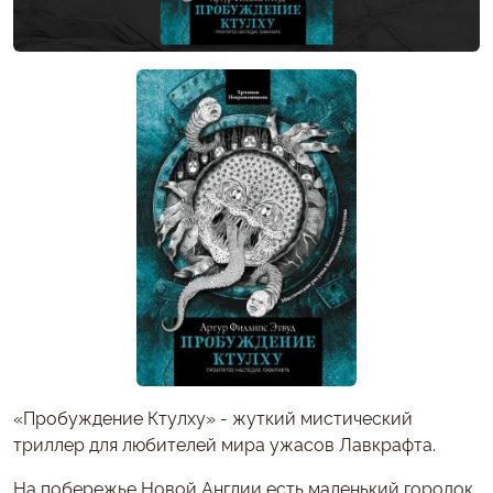
«Пробуждение Ктулху» - жуткий мистический
триллер для любителей мира ужасов Лавкрафта.
На побережье Новой Англии есть маленький городок,