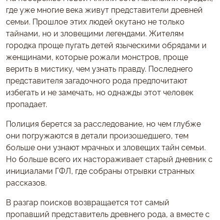
где уже многие века живут представители древней
семьи. Прошлое этих людей окутано не только
тайнами, но и зловещими легендами. Жителям
городка проще пугать детей языческими обрядами и
женщинами, которые рожали монстров, проще
верить в мистику, чем узнать правду. Последнего
представителя загадочного рода предпочитают
избегать и не замечать, но однажды этот человек
пропадает.
Полиция берется за расследование, но чем глубже
они погружаются в детали произошедшего, тем
больше они узнают мрачных и зловещих тайн семьи.
Но больше всего их настораживает старый дневник с
инициалами ГФЛ, где собраны отрывки странных
рассказов.
В разгар поисков возвращается тот самый
пропавший представитель древнего рода, а вместе с