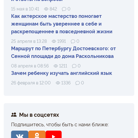
15 мая в 10:41
842
0
Как актерское мастерство помогает
женщинам быть увереннее в себе и
раскрепощеннее в повседневной жизни
25 апреля в 13:28
1991
0
Маршрут по Петербургу Достоевского: от
Сенной площади до дома Раскольникова
08 апреля в 08:56
1211
0
Зачем ребенку изучать английский язык
26 февраля в 12:00
1336
0
Мы в соцсетях
Подпишитесь, чтобы быть с нами ближе: