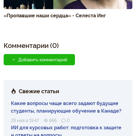
«Пропавшие наши сердца» - Селеста Инг
Комментарии (0)
Добавить комментарий
Свежие статьи
Какие вопросы чаще всего задают будущие
студенты, планирующие обучение в Канаде?
29 мая в 19:47
666
0
ИИ для курсовых работ: подготовка к защите
и ответы на вопросы