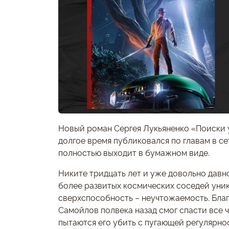
Новый роман Сергея Лукьяненко «Поиски 
долгое время публиковался по главам в се
полностью выходит в бумажном виде.
Никите тридцать лет и уже довольно давно
более развитых космических соседей уни
сверхспособность – неучтожаемость. Бла
Самойлов полвека назад смог спасти все ч
пытаются его убить с пугающей регулярнос