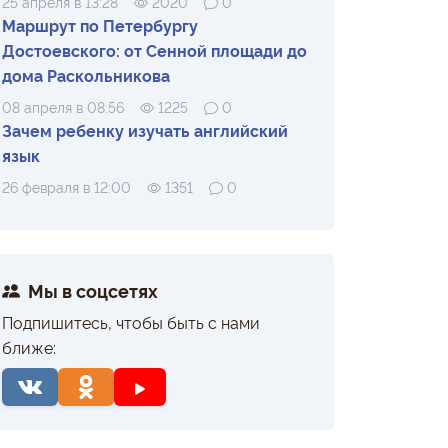
25 апреля в 13:28
2020
0
Маршрут по Петербургу
Достоевского: от Сенной площади до
дома Раскольникова
08 апреля в 08:56
1225
0
Зачем ребенку изучать английский
язык
26 февраля в 12:00
1351
0
Мы в соцсетях
Подпишитесь, чтобы быть с нами
ближе: