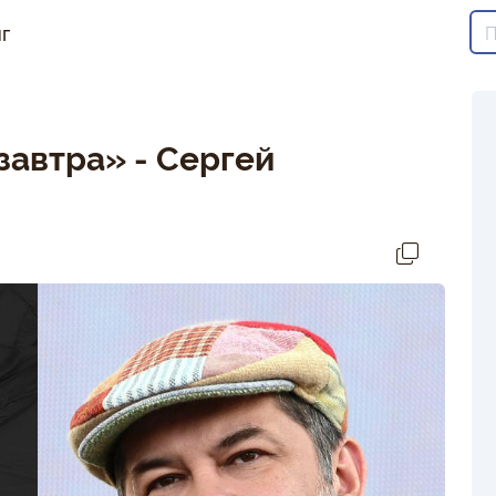
г
завтра» - Сергей