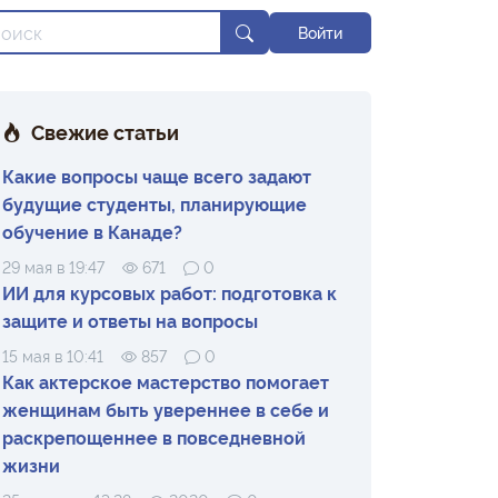
Войти
Свежие статьи
Какие вопросы чаще всего задают
будущие студенты, планирующие
обучение в Канаде?
29 мая в 19:47
671
0
ИИ для курсовых работ: подготовка к
защите и ответы на вопросы
15 мая в 10:41
857
0
Как актерское мастерство помогает
женщинам быть увереннее в себе и
раскрепощеннее в повседневной
жизни