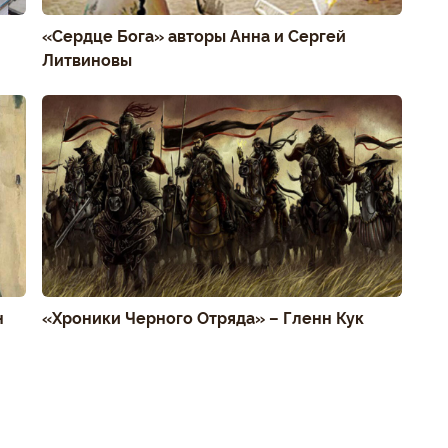
«Сердце Бога» авторы Анна и Сергей
Литвиновы
н
«Хроники Черного Отряда» – Гленн Кук