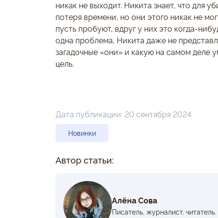
никак не выходит. Никита знает, что для 
потеря времени, но они этого никак не могу
пусть пробуют, вдруг у них это когда-нибу
одна проблема, Никита даже не представля
загадочные «они» и какую на самом деле 
цель.
Дата публикации:
20 сентября 2024
Новинки
Автор статьи:
Алёна Сова
Писатель, журналист, читатель.