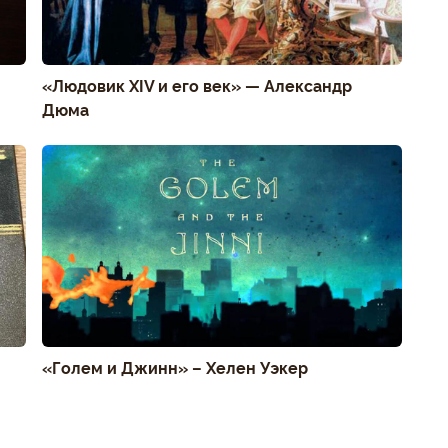
«Людовик XIV и его век» — Александр
Дюма
«Голем и Джинн» – Хелен Уэкер