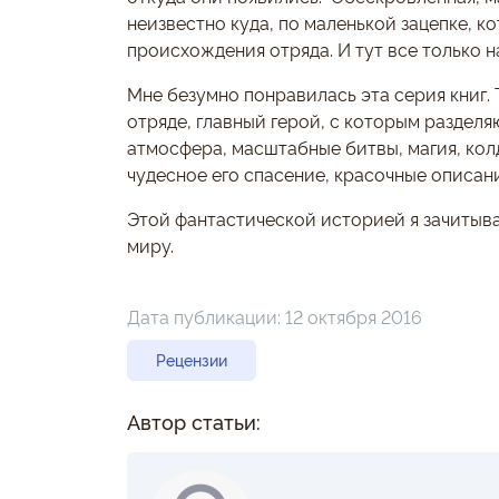
неизвестно куда, по маленькой зацепке, к
происхождения отряда. И тут все только н
Мне безумно понравилась эта серия книг. Т
отряде, главный герой, с которым разделя
атмосфера, масштабные битвы, магия, колд
чудесное его спасение, красочные описан
Этой фантастической историей я зачитывал
миру.
Дата публикации:
12 октября 2016
Рецензии
Автор статьи: