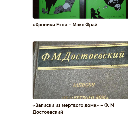
«Хроники Ехо» – Макс Фрай
«Записки из мертвого дома» – Ф. М
Достоевский