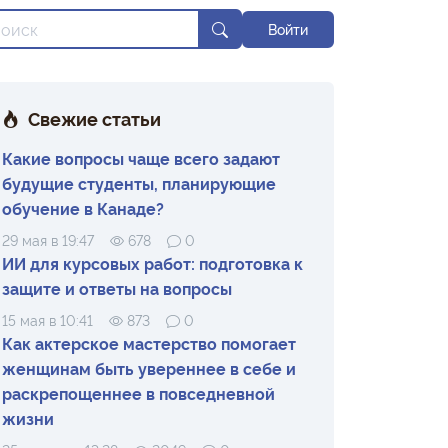
Войти
Свежие статьи
Какие вопросы чаще всего задают
будущие студенты, планирующие
обучение в Канаде?
29 мая в 19:47
678
0
ИИ для курсовых работ: подготовка к
защите и ответы на вопросы
15 мая в 10:41
873
0
Как актерское мастерство помогает
женщинам быть увереннее в себе и
раскрепощеннее в повседневной
жизни