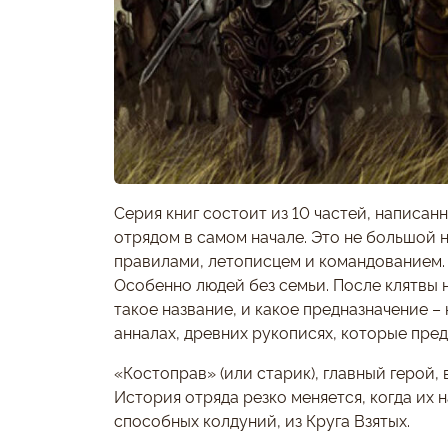
Серия книг состоит из 10 частей, написан
отрядом в самом начале. Это не большой н
правилами, летописцем и командованием. О
Особенно людей без семьи. После клятвы н
такое название, и какое предназначение – 
анналах, древних рукописях, которые пре
«Костоправ» (или старик), главный герой, 
История отряда резко меняется, когда их
способных колдуний, из Круга Взятых.