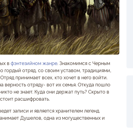
ных в
фэнтезийном жанре
. Знакомимся с Черным
о гордый отряд, со своим уставом, традициями,
тряд принимает всех, кто хочет в него войти.
а верность отряду- вот их семья. Откуда пошло
никто не знает. Куда они держат путь? Скрыто в
дстоит расшифровать.
ведет записи и является хранителем легенд.
 нанимает Душелов, одна из могущественных и