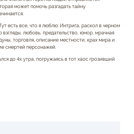
оторая может помочь разгадать тайну
ачинается.
ут есть все, что я люблю: Интрига, раскол в черном
ю взгляды, любовь, предательство, юмор, мрачная
уны, торговля, описание местности, крах мира и
ие смертей персонажей.
ся до 4х утра, погружаясь в тот хаос грозивший