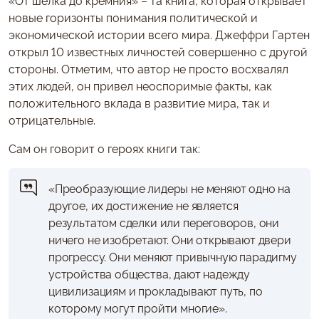
«От шелка до кремния» – та книга, которая открывает
новые горизонты понимания политической и
экономической истории всего мира. Джеффри Гартен
открыл 10 известных личностей совершенно с другой
стороны. Отметим, что автор не просто восхвалял
этих людей, он привел неоспоримые факты, как
положительного вклада в развитие мира, так и
отрицательные.
Сам он говорит о героях книги так:
«Преобразующие лидеры не меняют одно на
другое, их достижение не является
результатом сделки или переговоров, они
ничего не изобретают. Они открывают двери
прогрессу. Они меняют привычную парадигму
устройства общества, дают надежду
цивилизациям и прокладывают путь, по
которому могут пройти многие».