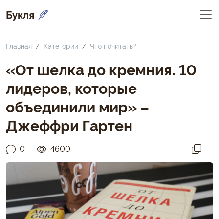
Букля
Главная
Категории
Что почитать?
«От шелка до кремния. 10
лидеров, которые
объединили мир» –
Джеффри Гартен
0
4600