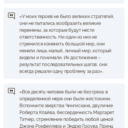
«У моих героев не было великих стратегий,
они не пытались вообразить великие
перемены, за которые будут нести
ответственность. Ни один из них не
стремился изменить большой мир, они
меняли лишь малый, личный мир, который
видели и понимали. Их достижения –
результат последовательных шагов, они
всегда решали одну проблему за раз».
«Все десять человек были не без греха: в
определенной мере они были жестокими.
Вспомните зверства Чингисхана, двуличие
Роберта Клайва, бессердечность Маргарет
Тэтчер, стремление победить любой ценой
Джона Рокфеллера и Эндрю Гроува. Принц