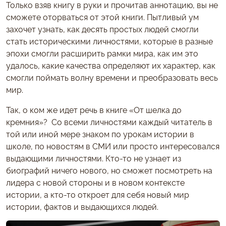
Только взяв книгу в руки и прочитав аннотацию, вы не
сможете оторваться от этой книги. Пытливый ум
захочет узнать, как десять простых людей смогли
стать историческими личностями, которые в разные
эпохи смогли расширить рамки мира, как им это
удалось, какие качества определяют их характер, как
смогли поймать волну времени и преобразовать весь
мир.
Так, о ком же идет речь в книге «От шелка до
кремния»? Со всеми личностями каждый читатель в
той или иной мере знаком по урокам истории в
школе, по новостям в СМИ или просто интересовался
выдающими личностями. Кто-то не узнает из
биографий ничего нового, но сможет посмотреть на
лидера с новой стороны и в новом контексте
истории, а кто-то откроет для себя новый мир
истории, фактов и выдающихся людей.