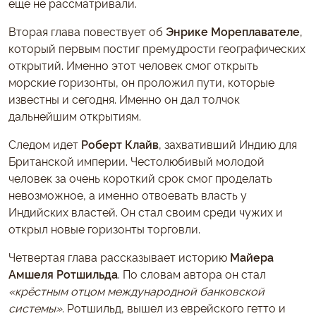
ещё не рассматривали.
Вторая глава повествует об
Энрике Мореплавателе
,
который первым постиг премудрости географических
открытий. Именно этот человек смог открыть
морские горизонты, он проложил пути, которые
известны и сегодня. Именно он дал толчок
дальнейшим открытиям.
Следом идет
Роберт Клайв
, захвативший Индию для
Британской империи. Честолюбивый молодой
человек за очень короткий срок смог проделать
невозможное, а именно отвоевать власть у
Индийских властей. Он стал своим среди чужих и
открыл новые горизонты торговли.
Четвертая глава рассказывает историю
Майера
Амшеля Ротшильда
. По словам автора он стал
«крёстным отцом международной банковской
системы»
. Ротшильд, вышел из еврейского гетто и