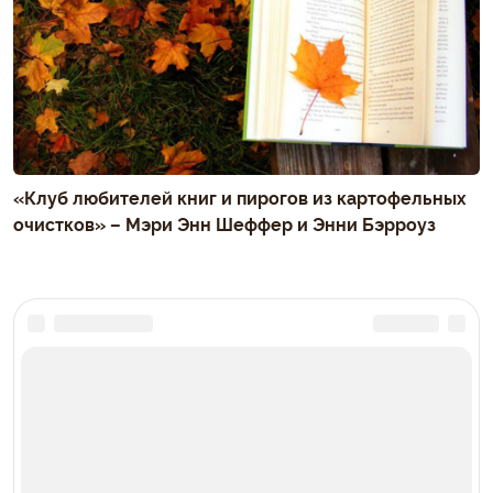
«Клуб любителей книг и пирогов из картофельных
очистков» – Мэри Энн Шеффер и Энни Бэрроуз