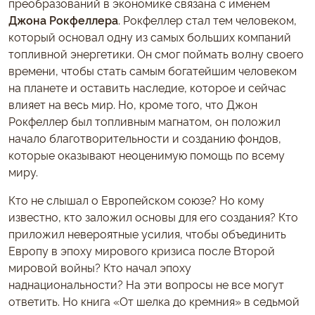
преобразований в экономике связана с именем
Джона Рокфеллера
. Рокфеллер стал тем человеком,
который основал одну из самых больших компаний
топливной энергетики. Он смог поймать волну своего
времени, чтобы стать самым богатейшим человеком
на планете и оставить наследие, которое и сейчас
влияет на весь мир. Но, кроме того, что Джон
Рокфеллер был топливным магнатом, он положил
начало благотворительности и созданию фондов,
которые оказывают неоценимую помощь по всему
миру.
Кто не слышал о Европейском союзе? Но кому
известно, кто заложил основы для его создания? Кто
приложил невероятные усилия, чтобы объединить
Европу в эпоху мирового кризиса после Второй
мировой войны? Кто начал эпоху
наднациональности? На эти вопросы не все могут
ответить. Но книга «От шелка до кремния» в седьмой