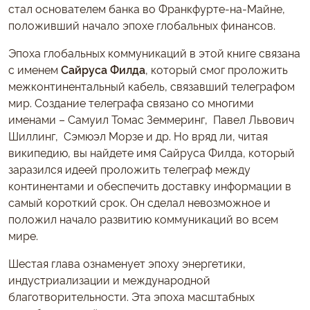
стал основателем банка во Франкфурте-на-Майне,
положивший начало эпохе глобальных финансов.
Эпоха глобальных коммуникаций в этой книге связана
с именем
Сайруса Филда
, который смог проложить
межконтинентальный кабель, связавший телеграфом
мир. Создание телеграфа связано со многими
именами – Самуил Томас Земмеринг, Павел Львович
Шиллинг, Сэмюэл Морзе и др. Но вряд ли, читая
википедию, вы найдете имя Сайруса Филда, который
заразился идеей проложить телеграф между
континентами и обеспечить доставку информации в
самый короткий срок. Он сделал невозможное и
положил начало развитию коммуникаций во всем
мире.
Шестая глава ознаменует эпоху энергетики,
индустриализации и международной
благотворительности. Эта эпоха масштабных