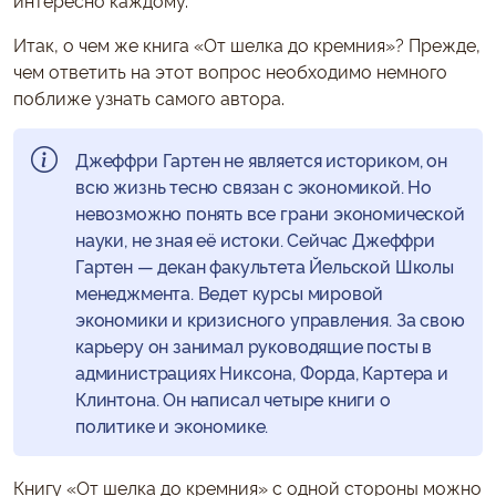
интересно каждому.
Итак, о чем же книга «От шелка до кремния»? Прежде,
чем ответить на этот вопрос необходимо немного
поближе узнать самого автора.
Джеффри Гартен не является историком, он
всю жизнь тесно связан с экономикой. Но
невозможно понять все грани экономической
науки, не зная её истоки. Сейчас Джеффри
Гартен — декан факультета Йельской Школы
менеджмента. Ведет курсы мировой
экономики и кризисного управления. За свою
карьеру он занимал руководящие посты в
администрациях Никсона, Форда, Картера и
Клинтона. Он написал четыре книги о
политике и экономике.
Книгу «От шелка до кремния» с одной стороны можно