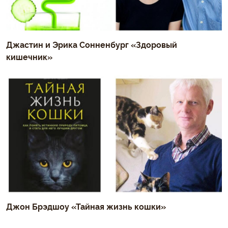
Джастин и Эрика Сонненбург «Здоровый
кишечник»
Джон Брэдшоу «Тайная жизнь кошки»