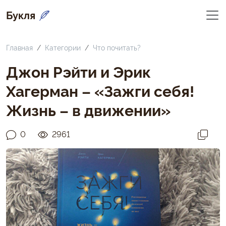
Букля
Главная
Категории
Что почитать?
Джон Рэйти и Эрик
Хагерман – «Зажги себя!
Жизнь – в движении»
0
2961