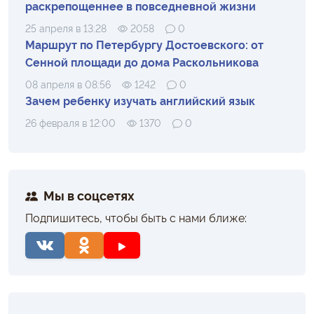
раскрепощеннее в повседневной жизни
25 апреля в 13:28
2058
0
Маршрут по Петербургу Достоевского: от
Сенной площади до дома Раскольникова
08 апреля в 08:56
1242
0
Зачем ребенку изучать английский язык
26 февраля в 12:00
1370
0
Мы в соцсетях
Подпишитесь, чтобы быть с нами ближе: