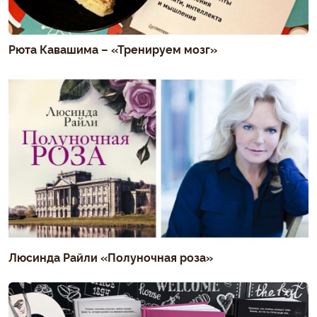
Рюта Кавашима – «Тренируем мозг»
Люсинда Райли «Полуночная роза»