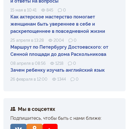
и ответы на вопросы
15 мая в 10:41
845
0
Как актерское мастерство помогает
женщинам быть увереннее в себе и
раскрепощеннее в повседневной жизни
25 апреля в 13:28
2004
0
Маршрут по Петербургу Достоевского: от
Сенной площади до дома Раскольникова
08 апреля в 08:56
1218
0
Зачем ребенку изучать английский язык
26 февраля в 12:00
1344
0
Мы в соцсетях
Подпишитесь, чтобы быть с нами ближе: