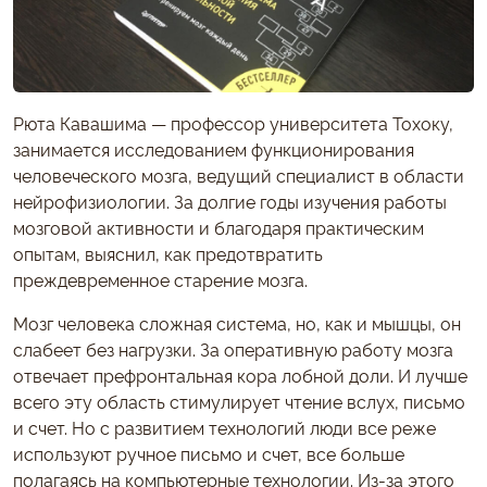
Рюта Кавашима — профессор университета Тохоку,
занимается исследованием функционирования
человеческого мозга, ведущий специалист в области
нейрофизиологии. За долгие годы изучения работы
мозговой активности и благодаря практическим
опытам, выяснил, как предотвратить
преждевременное старение мозга.
Мозг человека сложная система, но, как и мышцы, он
слабеет без нагрузки. За оперативную работу мозга
отвечает префронтальная кора лобной доли. И лучше
всего эту область стимулирует чтение вслух, письмо
и счет. Но с развитием технологий люди все реже
используют ручное письмо и счет, все больше
полагаясь на компьютерные технологии. Из-за этого