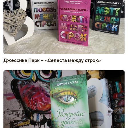
Джессика Парк – «Селеста между строк»