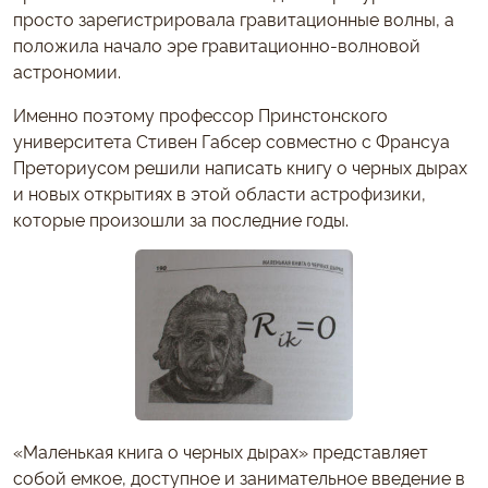
просто зарегистрировала гравитационные волны, а
положила начало эре гравитационно-волновой
астрономии.
Именно поэтому профессор Принстонского
университета Стивен Габсер совместно с Франсуа
Преториусом решили написать книгу о черных дырах
и новых открытиях в этой области астрофизики,
которые произошли за последние годы.
«Маленькая книга о черных дырах» представляет
собой емкое, доступное и занимательное введение в