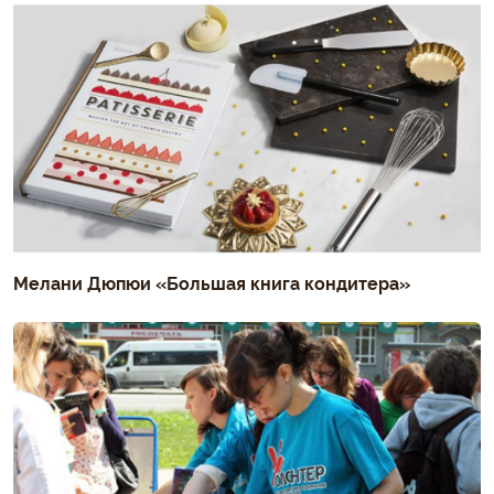
Мелани Дюпюи «Большая книга кондитера»