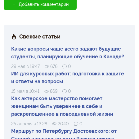
Добавить комментарий
Свежие статьи
Какие вопросы чаще всего задают будущие
студенты, планирующие обучение в Канаде?
29 мая в 19:47
676
0
ИИ для курсовых работ: подготовка к защите
и ответы на вопросы
15 мая в 10:41
869
0
Как актерское мастерство помогает
женщинам быть увереннее в себе и
раскрепощеннее в повседневной жизни
25 апреля в 13:28
2040
0
Маршрут по Петербургу Достоевского: от
Сенной площади до дома Раскольникова