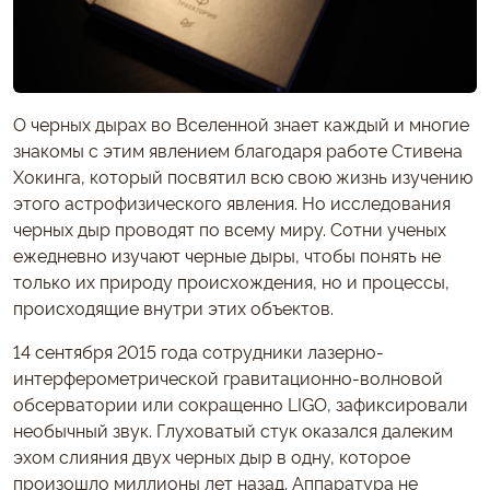
О черных дырах во Вселенной знает каждый и многие
знакомы с этим явлением благодаря работе Стивена
Хокинга, который посвятил всю свою жизнь изучению
этого астрофизического явления. Но исследования
черных дыр проводят по всему миру. Сотни ученых
ежедневно изучают черные дыры, чтобы понять не
только их природу происхождения, но и процессы,
происходящие внутри этих объектов.
14 сентября 2015 года сотрудники лазерно-
интерферометрической гравитационно-волновой
обсерватории или сокращенно LIGO, зафиксировали
необычный звук. Глуховатый стук оказался далеким
эхом слияния двух черных дыр в одну, которое
произошло миллионы лет назад. Аппаратура не