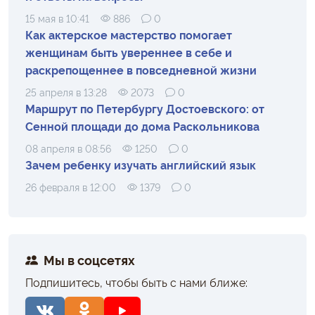
15 мая в 10:41
886
0
Как актерское мастерство помогает
женщинам быть увереннее в себе и
раскрепощеннее в повседневной жизни
25 апреля в 13:28
2073
0
Маршрут по Петербургу Достоевского: от
Сенной площади до дома Раскольникова
08 апреля в 08:56
1250
0
Зачем ребенку изучать английский язык
26 февраля в 12:00
1379
0
Мы в соцсетях
Подпишитесь, чтобы быть с нами ближе: