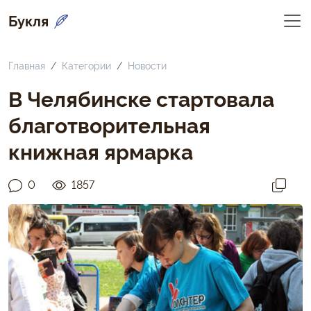
Букля
Главная
Категории
Новости
В Челябинске стартовала
благотворительная
книжная ярмарка
0
1857