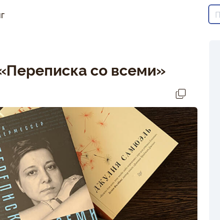
г
«Переписка со всеми»