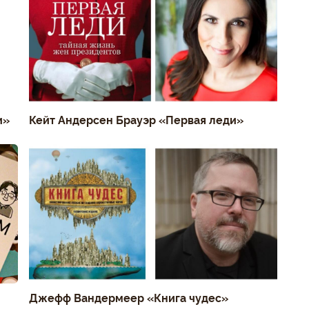
и»
Кейт Андерсен Брауэр «Первая леди»
Джефф Вандермеер «Книга чудес»