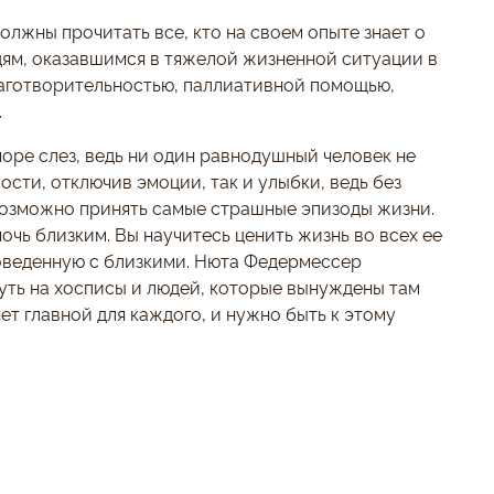
должны прочитать все, кто на своем опыте знает о
людям, оказавшимся в тяжелой жизненной ситуации в
благотворительностью, паллиативной помощью,
.
оре слез, ведь ни один равнодушный человек не
сти, отключив эмоции, так и улыбки, ведь без
возможно принять самые страшные эпизоды жизни.
мочь близким. Вы научитесь ценить жизнь во всех ее
роведенную с близкими. Нюта Федермессер
уть на хосписы и людей, которые вынуждены там
ет главной для каждого, и нужно быть к этому