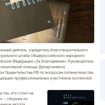
нный деятель, учредитель благотворительного
нтрального штаба Общероссийского народного
ийской Федерации «За благодеяние». Руководитель
аллиативной помощи Департамента
при Правительстве РФ по вопросам попечительства
оциации профессиональных участников хосписной
 тех, кто стоит на
и» – сборник из
ранице автора.