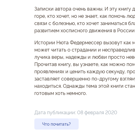
Записки автора очень важны. И эту книгу 
горе, кто хочет, но не знает, как помочь 
связи с болезнью, кто хочет заниматься 
развитием хосписного движения в России
Истории Нюта Федермессер вызовут как м
может читать о страдании и несправедливо
лучика веры, надежды и любви просто не
Прочитав книгу, вы узнаете, как можно по
проявлениях и ценить каждую секунду, п
заставляет совершенно по-другому взглян
находиться. Однажды тема этой книги стан
готовым хоть немного.
Дата публикации:
08 февраля 2020
Что почитать?