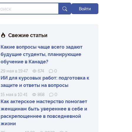
Войти
Свежие статьи
Какие вопросы чаще всего задают
будущие студенты, планирующие
обучение в Канаде?
29 мая в 19:47
674
0
ИИ для курсовых работ: подготовка к
защите и ответы на вопросы
15 мая в 10:41
868
0
Как актерское мастерство помогает
женщинам быть увереннее в себе и
раскрепощеннее в повседневной
жизни