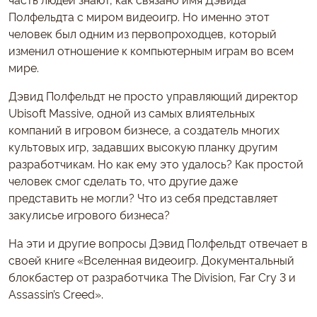
Полфельдта с миром видеоигр. Но именно этот
человек был одним из первопроходцев, который
изменил отношение к компьютерным играм во всем
мире.
Дэвид Полфельдт не просто управляющий директор
Ubisoft Massive, одной из самых влиятельных
компаний в игровом бизнесе, а создатель многих
культовых игр, задавших высокую планку другим
разработчикам. Но как ему это удалось? Как простой
человек смог сделать то, что другие даже
представить не могли? Что из себя представляет
закулисье игрового бизнеса?
На эти и другие вопросы Дэвид Полфельдт отвечает в
своей книге «Вселенная видеоигр. Документальный
блокбастер от разработчика The Division, Far Cry 3 и
Assassin’s Creed».