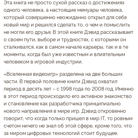
Эта книга не просто сухой рассказ о достижениях
одного человека, а настоящие мемуары человека,
который совершенно неожиданно открыл для себя
новый мир и решился сделать то, о чем и помыслить
не могли его друзья. В этой книге Дэвид рассказывает
о своем пути, выборе и трудностях, с которыми он
сталкивался, как в самом начале карьеры, так и в те
моменты, когда был уже известным и влиятельным
человеком в игровой индустрии.
«Вселенная видеоигр» разделена на две больших
части. В первой половине книги Дэвид охватил
период в десять лет – с 1998 года по 2008 год. Именно
в этот период происходило его активное знакомство
и становление как разработчика принципиально
нового направления в мире игр. Дэвид откровенно
говорит, что когда только пришел в мир IT, то ровным
счетом ничего не знал об этой сфере, кроме того, что
за миром цифровых технологий стоит будущее.