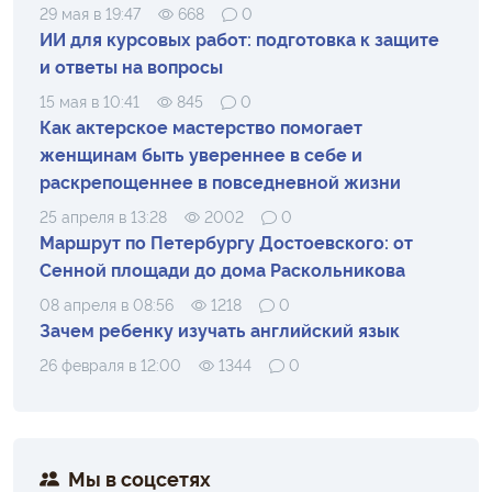
29 мая в 19:47
668
0
ИИ для курсовых работ: подготовка к защите
и ответы на вопросы
15 мая в 10:41
845
0
Как актерское мастерство помогает
женщинам быть увереннее в себе и
раскрепощеннее в повседневной жизни
25 апреля в 13:28
2002
0
Маршрут по Петербургу Достоевского: от
Сенной площади до дома Раскольникова
08 апреля в 08:56
1218
0
Зачем ребенку изучать английский язык
26 февраля в 12:00
1344
0
Мы в соцсетях