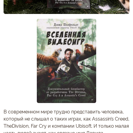
В современном мире трудно представить человека,
который не слышал о таких играх, как Assassin’s Creed,
TheDivision, Far Cry и компании Ubisoft. И только малая
часть людей знают, как связано имя Дэвида