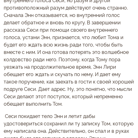
противоположный разум действуют очень странно.
Сначала Энн отказывается, но внутренний голос
делает обратное и вновь по кругу. В завершении
рассказа Сеси при помощи своего внутреннего
голоса, устами Энн, признается, что любит Тома и
будет его ждать всю жизнь ради того, чтобы быть
вместе с ним. И она готова потерять это волшебное
колдовство ради него. Поэтому, когда Тому пора
уезжать на продолжительное время, Энн Лири
обещает его ждать и скучать по нему. И дает ему
такое поручение, как заехать в гости к своей хорошей
подруге Сеси. Дает адрес. Ну, это понятно, что мысли
Сеси делают этот поступок, который непременно
обещает выполнить Том.
Сеси покидает тело Энн и летит дабы
удостовериться сохранил ли ту записку Том, которую
ему написала она. Действительно, он спал и в руках
сжата была эта записка с адресом. Этим и