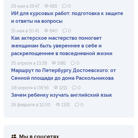
29 мая в 19:47
665
0
ИИ для курсовых работ: подготовка к защите
и ответы на вопросы
15 мая в 10:41
840
0
Как актерское мастерство помогает
женщинам быть увереннее в себе и
раскрепощеннее в повседневной жизни
25 апреля в 13:28
1981
0
Маршрут по Петербургу Достоевского: от
Сенной площади до дома Раскольникова
08 апреля в 08:56
1211
0
Зачем ребенку изучать английский язык
26 февраля в 12:00
1331
0
Мы в соцсетях