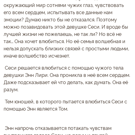
окружающий мир сотнями чужих глаз, чувствовать
его всем сердцем, испытывать все данные нам
эмоции? Думаю никто бы не отказался. Поэтому
можно позавидовать этой девушке Сеси. И вроде бы
лучшей жизни не пожелаешь, не так ли? Но всё не
так… Она хочет влюбиться. Но её семья волшебная и
нельзя допускать близких связей с простыми людьми,
иначе волшебство исчезнет.
Сеси решается влюбиться с помощью чужого тела
девушки Энн Лири. Она проникла в неё всем сердцем.
Даже подсказывает ей что делать, как думать. Она её
разум.
Тем юношей, в которого пытается влюбиться Сеси с
помощью Энн является Том.
Энн напрочь отказывается потакать чувствам
внутреннего голоса Сеси, но разум и другой