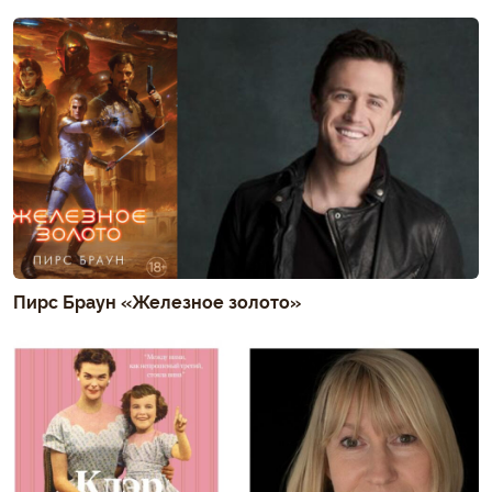
Пирс Браун «Железное золото»