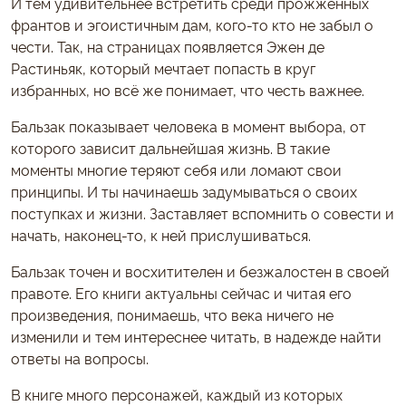
И тем удивительнее встретить среди прожженных
франтов и эгоистичным дам, кого-то кто не забыл о
чести. Так, на страницах появляется Эжен де
Растиньяк, который мечтает попасть в круг
избранных, но всё же понимает, что честь важнее.
Бальзак показывает человека в момент выбора, от
которого зависит дальнейшая жизнь. В такие
моменты многие теряют себя или ломают свои
принципы. И ты начинаешь задумываться о своих
поступках и жизни. Заставляет вспомнить о совести и
начать, наконец-то, к ней прислушиваться.
Бальзак точен и восхитителен и безжалостен в своей
правоте. Его книги актуальны сейчас и читая его
произведения, понимаешь, что века ничего не
изменили и тем интереснее читать, в надежде найти
ответы на вопросы.
В книге много персонажей, каждый из которых