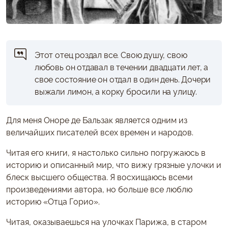
Этот отец роздал все. Свою душу, свою
любовь он отдавал в течении двадцати лет, а
свое состояние он отдал в один день. Дочери
выжали лимон, а корку бросили на улицу.
Для меня Оноре де Бальзак является одним из
величайших писателей всех времен и народов.
Читая его книги, я настолько сильно погружаюсь в
историю и описанный мир, что вижу грязные улочки и
блеск высшего общества. Я восхищаюсь всеми
произведениями автора, но больше все люблю
историю «Отца Горио».
Читая, оказываешься на улочках Парижа, в старом