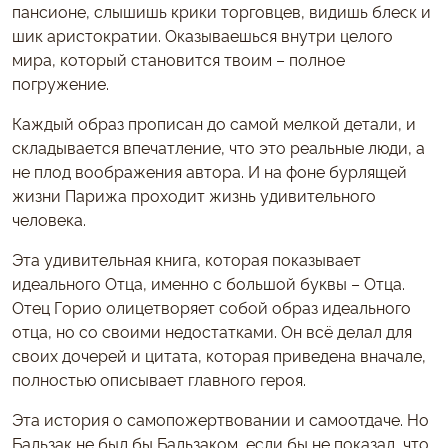
пансионе, слышишь крики торговцев, видишь блеск и
шик аристократии. Оказываешься внутри целого
мира, который становится твоим – полное
погружение.
Каждый образ прописан до самой мелкой детали, и
складывается впечатление, что это реальные люди, а
не плод воображения автора. И на фоне бурлящей
жизни Парижа проходит жизнь удивительного
человека.
Эта удивительная книга, которая показывает
идеального Отца, именно с большой буквы – Отца.
Отец Горио олицетворяет собой образ идеального
отца, но со своими недостатками. Он всё делал для
своих дочерей и цитата, которая приведена вначале,
полностью описывает главного героя.
Эта история о самопожертвовании и самоотдаче. Но
Бальзак не был бы Бальзаком, если бы не показал, что