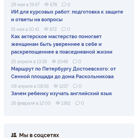
29 мая в 19:47
678
0
ИИ для курсовых работ: подготовка к защите
и ответы на вопросы
15 мая в 10:41
872
0
Как актерское мастерство помогает
женщинам быть увереннее в себе и
раскрепощеннее в повседневной жизни
25 апреля в 13:28
2048
0
Маршрут по Петербургу Достоевского: от
Сенной площади до дома Раскольникова
08 апреля в 08:56
1237
0
Зачем ребенку изучать английский язык
26 февраля в 12:00
1362
0
Мы в соцсетях