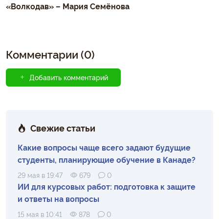
«Волкодав» – Мария Семёнова
Комментарии (0)
Добавить комментарий
Свежие статьи
Какие вопросы чаще всего задают будущие
студенты, планирующие обучение в Канаде?
29 мая в 19:47
679
0
ИИ для курсовых работ: подготовка к защите
и ответы на вопросы
15 мая в 10:41
878
0