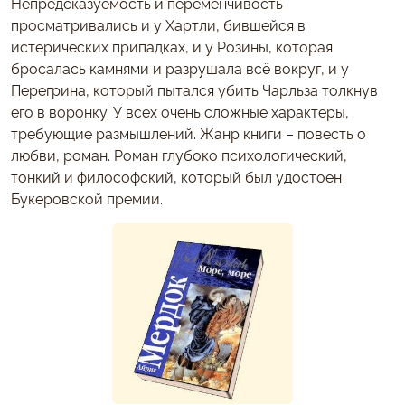
Непредсказуемость и переменчивость
просматривались и у Хартли, бившейся в
истерических припадках, и у Розины, которая
бросалась камнями и разрушала всё вокруг, и у
Перегрина, который пытался убить Чарльза толкнув
его в воронку. У всех очень сложные характеры,
требующие размышлений. Жанр книги – повесть о
любви, роман. Роман глубоко психологический,
тонкий и философский, который был удостоен
Букеровской премии.