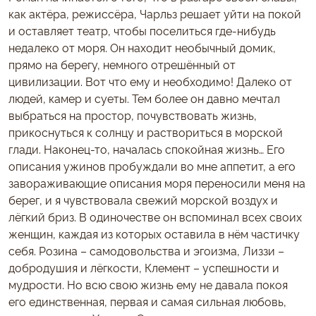
как актёра, режиссёра, Чарльз решает уйти на покой
и оставляет театр, чтобы поселиться где-нибудь
недалеко от моря. Он находит необычный домик,
прямо на берегу, немного отрешённый от
цивилизации. Вот что ему и необходимо! Далеко от
людей, камер и суеты. Тем более он давно мечтал
выбраться на простор, почувствовать жизнь,
прикоснуться к солнцу и раствориться в морской
глади. Наконец-то, началась спокойная жизнь… Его
описания ужинов пробуждали во мне аппетит, а его
завораживающие описания моря переносили меня на
берег, и я чувствовала свежий морской воздух и
лёгкий бриз. В одиночестве он вспоминал всех своих
женщин, каждая из которых оставила в нём частичку
себя. Розина – самодовольства и эгоизма, Лиззи –
добродушия и лёгкости, Клемент – успешности и
мудрости. Но всю свою жизнь ему не давала покоя
его единственная, первая и самая сильная любовь,