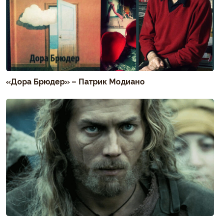
«Дора Брюдер» – Патрик Модиано