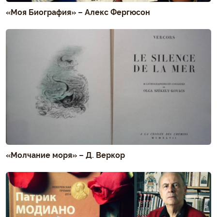
«Моя Биография» – Алекс Фергюсон
«Молчание моря» – Д. Веркор