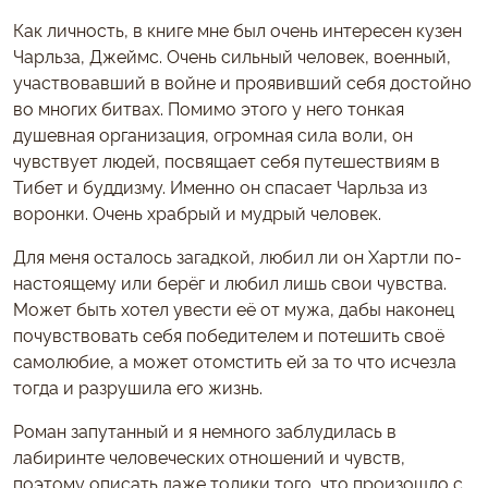
Как личность, в книге мне был очень интересен кузен
Чарльза, Джеймс. Очень сильный человек, военный,
участвовавший в войне и проявивший себя достойно
во многих битвах. Помимо этого у него тонкая
душевная организация, огромная сила воли, он
чувствует людей, посвящает себя путешествиям в
Тибет и буддизму. Именно он спасает Чарльза из
воронки. Очень храбрый и мудрый человек.
Для меня осталось загадкой, любил ли он Хартли по-
настоящему или берёг и любил лишь свои чувства.
Может быть хотел увести её от мужа, дабы наконец
почувствовать себя победителем и потешить своё
самолюбие, а может отомстить ей за то что исчезла
тогда и разрушила его жизнь.
Роман запутанный и я немного заблудилась в
лабиринте человеческих отношений и чувств,
поэтому описать даже толики того, что произошло с