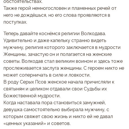
обстоятельствах.
Также герой немногословен и пламенных речей от
него не дождёшься, но его слова проявляются в
поступках.
Теперь давайте коснёмся религии Волкодава.
Удивительно и даже капельку странно видеть
мужчину, религия которого заключается в мудрости
Женщины, зачастую он и полагается на женские
советы. Волкодав стал великим воином и здесь тоже
прослеживается заслуга женщины. С героем никто не
может соперничать в силе и ловкости.
В роду Серых Псов женское начала причисляли к
святыням и целиком отдавали свои Судьбы их
Божественной мудрости.
Когда наставала пора становиться замужней,
девушка самостоятельно выбирала мужчину, с
которым свяжет свою жизнь и никто ей не давал
«ценных указаний» и советов.