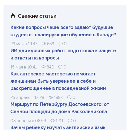
Свежие статьи
Какие вопросы чаще всего задают будущие
студенты, планирующие обучение в Канаде?
29 мая в 19:47
666
0
ИИ для курсовых работ: подготовка к защите
и ответы на вопросы
15 мая в 10:41
842
0
Как актерское мастерство помогает
женщинам быть увереннее в себе и
раскрепощеннее в повседневной жизни
25 апреля в 13:28
1993
0
Маршрут по Петербургу Достоевского: от
Сенной площади до дома Раскольникова
08 апреля в 08:56
1211
0
Зачем ребенку изучать английский язык