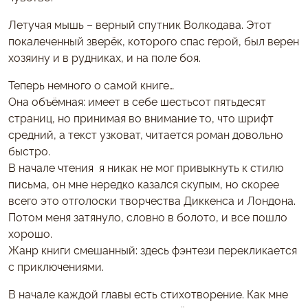
Летучая мышь – верный спутник Волкодава. Этот
покалеченный зверёк, которого спас герой, был верен
хозяину и в рудниках, и на поле боя.
Теперь немного о самой книге…
Она объёмная: имеет в себе шестьсот пятьдесят
страниц, но принимая во внимание то, что шрифт
средний, а текст узковат, читается роман довольно
быстро.
В начале чтения я никак не мог привыкнуть к стилю
письма, он мне нередко казался скупым, но скорее
всего это отголоски творчества Диккенса и Лондона.
Потом меня затянуло, словно в болото, и все пошло
хорошо.
Жанр книги смешанный: здесь фэнтези перекликается
с приключениями.
В начале каждой главы есть стихотворение. Как мне