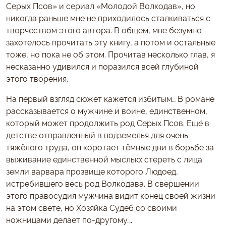
Серых Псов» и сериал «Молодой Волкодав», но
никогда раньше мне не приходилось сталкиваться с
творчеством этого автора. В общем, мне безумно
захотелось прочитать эту книгу, а потом и остальные
тоже, но пока не об этом. Прочитав несколько глав, я
несказанно удивился и поразился всей глубиной
этого творения.
На первый взгляд сюжет кажется избитым… В романе
рассказывается о мужчине и воине, единственном,
который может продолжить род Серых Псов. Ещё в
детстве отправленный в подземелья для очень
тяжёлого труда, он коротает тёмные дни в борьбе за
выживание единственной мыслью: стереть с лица
земли варвара прозвище которого Людоед,
истребившего весь род Волкодава. В свершении
этого правосудия мужчина видит конец своей жизни
на этом свете, но Хозяйка Судеб со своими
ножницами делает по-другому….