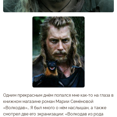
Одним прекрасным днём попался мне как-то на глаза в
книжном магазине роман Марии Семёновой
«Волкодав»… Я был много о нём наслышан, а также
смотрел две его экранизации: «Волкодав из рода