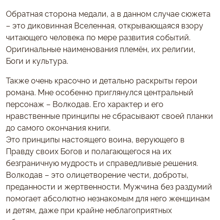
Обратная сторона медали, а в данном случае сюжета
– это диковинная Вселенная, открывающаяся взору
читающего человека по мере развития событий.
Оригинальные наименования племён, их религии,
Боги и культура.
Также очень красочно и детально раскрыты герои
романа. Мне особенно приглянулся центральный
персонаж – Волкодав. Его характер и его
нравственные принципы не сбрасывают своей планки
до самого окончания книги.
Это принципы настоящего воина, верующего в
Правду своих Богов и полагающегося на их
безграничную мудрость и справедливые решения.
Волкодав – это олицетворение чести, доброты,
преданности и жертвенности. Мужчина без раздумий
помогает абсолютно незнакомым для него женщинам
и детям, даже при крайне неблагоприятных