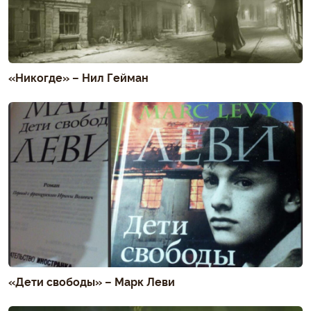
«Никогде» – Нил Гейман
«Дети свободы» – Марк Леви