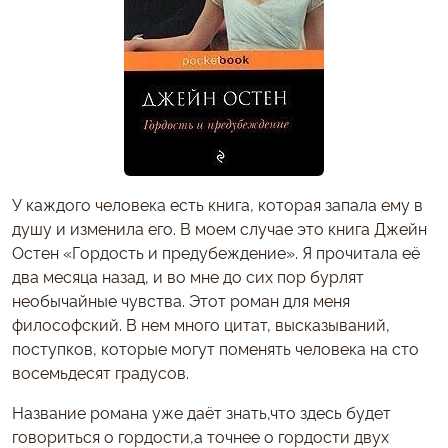
У каждого человека есть книга, которая запала ему в
душу и изменила его. В моем случае это книга Джейн
Остен «Гордость и предубеждение». Я прочитала её
два месяца назад, и во мне до сих пор бурлят
необычайные чувства. Этот роман для меня
философский. В нем много цитат, высказываний,
поступков, которые могут поменять человека на сто
восемьдесят градусов.
Название романа уже даёт знать,что здесь будет
говориться о гордости,а точнее о гордости двух