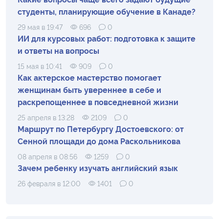
студенты, планирующие обучение в Канаде?
29 мая в 19:47
696
0
ИИ для курсовых работ: подготовка к защите
и ответы на вопросы
15 мая в 10:41
909
0
Как актерское мастерство помогает
женщинам быть увереннее в себе и
раскрепощеннее в повседневной жизни
25 апреля в 13:28
2109
0
Маршрут по Петербургу Достоевского: от
Сенной площади до дома Раскольникова
08 апреля в 08:56
1259
0
Зачем ребенку изучать английский язык
26 февраля в 12:00
1401
0