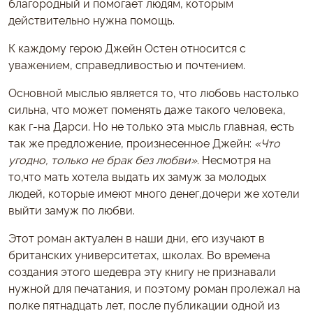
благородный и помогает людям, которым
действительно нужна помощь.
К каждому герою Джейн Остен относится с
уважением, справедливостью и почтением.
Основной мыслью является то, что любовь настолько
сильна, что может поменять даже такого человека,
как г-на Дарси. Но не только эта мысль главная, есть
так же предложение, произнесенное Джейн:
«Что
угодно, только не брак без любви»
. Несмотря на
то,что мать хотела выдать их замуж за молодых
людей, которые имеют много денег,дочери же хотели
выйти замуж по любви.
Этот роман актуален в наши дни, его изучают в
британских университетах, школах. Во времена
создания этого шедевра эту книгу не признавали
нужной для печатания, и поэтому роман пролежал на
полке пятнадцать лет, после публикации одной из