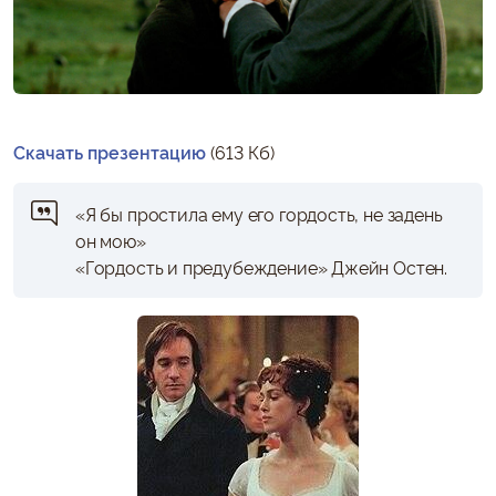
Скачать презентацию
(613 Кб)
«Я бы простила ему его гордость, не задень
он мою»
«Гордость и предубеждение» Джейн Остен.