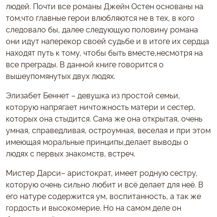
людей. Почти все романы Джейн Остен основаны на
том,что главные герои влюбляются не в тех, в кого
следовало бы, далее следующую половину романа
они идут наперекор своей судьбе и в итоге их сердца
находят путь к тому, чтобы быть вместе,несмотря на
все преграды. В данной книге говорится о
вышеупомянутых двух людях.
Элизабет Беннет – девушка из простой семьи,
которую напрягает ничтожность матери и сестер,
которых она стыдится. Сама же она открытая, очень
умная, справедливая, остроумная, веселая и при этом
имеющая моральные принципы,делает выводы о
людях с первых знакомств, встреч.
Мистер Дарси– аристократ, имеет родную сестру,
которую очень сильно любит и всё делает для неё. В
его натуре содержится ум, воспитанность, а так же
гордость и высокомерие. Но на самом деле он