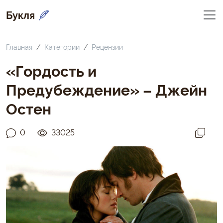
Букля
Главная
Категории
Рецензии
«Гордость и
Предубеждение» – Джейн
Остен
0
33025