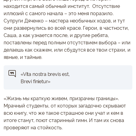
находится самый обычный институт. Отсутствие
иллюзий с самого начала – это меня поразило.
Супруги Дяченко – мастера необычных ходов, и тут
они развернулись во всей красе. Герои, в частности,
Саша, а как узнается после, и другие ребята,
поставлены перед полным отсутствием выбора – или
делаешь как скажем, или сбудутся все твои страхи, и
явные, и тайные.
«Vita nostra brevis est,
Brevi finietur»
«Жизнь мы краткую живем, призрачны границы».
Мрачный студенты, от которых загадочно скрывают
всю книгу, что же такое страшное они учат и кем в
итоге станут, поют старинный гимн. И там их снова
проверяют на стойкость.