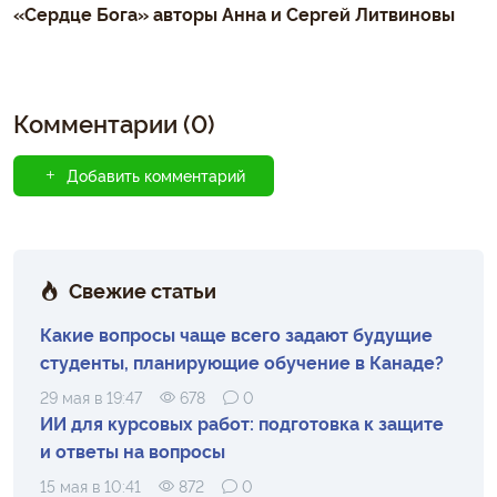
«Сердце Бога» авторы Анна и Сергей Литвиновы
Комментарии (0)
Добавить комментарий
Свежие статьи
Какие вопросы чаще всего задают будущие
студенты, планирующие обучение в Канаде?
29 мая в 19:47
678
0
ИИ для курсовых работ: подготовка к защите
и ответы на вопросы
15 мая в 10:41
872
0