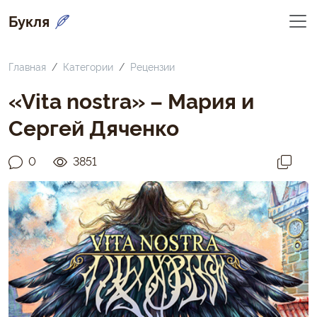
Букля
Главная
Категории
Рецензии
«Vita nostra» – Мария и
Сергей Дяченко
0
3851