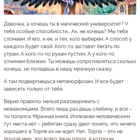
Девочка, а хочешь ты в магический университет? У
тебя особые способности… Ах, не хочешь? Мы тебя
сломаем. И его, и ее, и тех, кого выберем. А способ у
каждого будет свой. Кого-то заставят бегать по
утрам. А кого-то по рукам пустим. А у кого-то
отнимем близких. Ты можешь сопротивляться сколько
хочешь, но попадешь в нашу мрачную сказку.
А там подвергнешься метаморфозам. И все будет
зависеть только от тебя.
Верно правило: нельзя разговаривать с
незнакомцами. Всего лишь раз дашь слабину, и все –
ты попался. Мрачная книга. Иллюзиям человеческим
тут места нет – ребятам сразу дают понять, что ничего
хорошего в Торпе их не ждет. Нет, Торпа – это не
другой мир, это всего лишь город, в котором