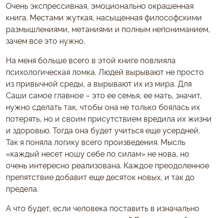
Очень экспрессивная, эмоционально окрашенная
книга. Местами жуткая, насыщенная философскими
размышлениями, метаниями и полным непониманием,
зачем все это нужно.
На меня больше всего в этой книге повлияла
психологическая ломка. Людей вырывают не просто
из привычной среды, а вырывают их из мира. Для
Саши самое главное – это ее семья, ее мать, значит,
нужно сделать так, чтобы она не только боялась их
потерять, но и своим присутствием вредила их жизни
и здоровью. Тогда она будет учиться еще усердней.
Так я поняла логику всего произведения. Мысль
«каждый несет ношу себе по силам» не нова, но
очень интересно реализована. Каждое преодоленное
препятствие добавит еще десяток новых, и так до
предела.
А что будет, если человека поставить в изначально