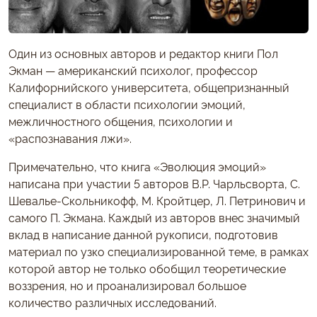
Один из основных авторов и редактор книги Пол
Экман — американский психолог, профессор
Калифорнийского университета, общепризнанный
специалист в области психологии эмоций,
межличностного общения, психологии и
«распознавания лжи».
Примечательно, что книга «Эволюция эмоций»
написана при участии 5 авторов В.Р. Чарльсворта, С.
Шевалье-Скольникофф, М. Кройтцер, Л. Петринович и
самого П. Экмана. Каждый из авторов внес значимый
вклад в написание данной рукописи, подготовив
материал по узко специализированной теме, в рамках
которой автор не только обобщил теоретические
воззрения, но и проанализировал большое
количество различных исследований.