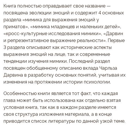
Книга полностью оправдывает свое название —
посвящена эволюции эмоций и содержит 4 основных
раздела «мимика для выражения эмоций у
приматов», «мимика младенцев и маленьких детей»,
«кросс-культурные исследования мимики», «Дарвин
и репрезентативное выражение реальности». Первые
3 раздела описывают как исторические аспекты
выражения эмоций на лице, так и современные
тенденции изучения мимики. Последний раздел
посвящен обобщенному описанию вклада Чарльза
Дарвина в разработку основных понятий, учитывая их
изменения на протяжении истории психологии.
Особенностью книги является тот факт, что каждая
глава может быть использована как отдельно взятая
условная книга, так как в каждом разделе имеется
своя структура изложения материала, а в конце
приводится список литературы по данной узкой теме.