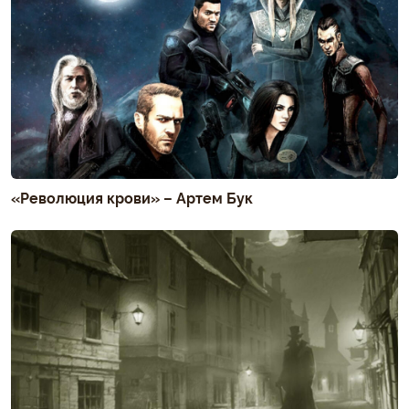
«Революция крови» – Артем Бук