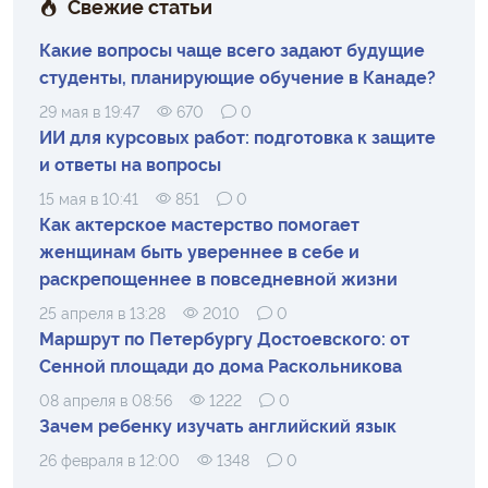
Свежие статьи
Какие вопросы чаще всего задают будущие
студенты, планирующие обучение в Канаде?
29 мая в 19:47
670
0
ИИ для курсовых работ: подготовка к защите
и ответы на вопросы
15 мая в 10:41
851
0
Как актерское мастерство помогает
женщинам быть увереннее в себе и
раскрепощеннее в повседневной жизни
25 апреля в 13:28
2010
0
Маршрут по Петербургу Достоевского: от
Сенной площади до дома Раскольникова
08 апреля в 08:56
1222
0
Зачем ребенку изучать английский язык
26 февраля в 12:00
1348
0