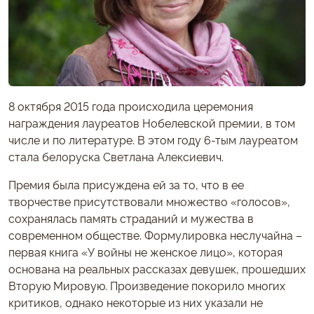
8 октября 2015 года происходила церемония
награждения лауреатов Нобелевской премии, в том
числе и по литературе. В этом году 6-тым лауреатом
стала белоруска Светлана Алексиевич.
Премия была присуждена ей за то, что в ее
творчестве присутствовали множество «голосов»,
сохранялась память страданий и мужества в
современном обществе. Формулировка неслучайна –
первая книга «У войны не женское лицо», которая
основана на реальных рассказах девушек, прошедших
Вторую Мировую. Произведение покорило многих
критиков, однако некоторые из них указали не