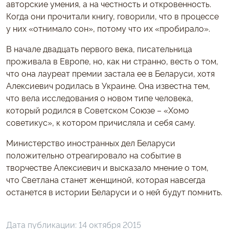
авторские умения, а на честность и откровенность.
Когда они прочитали книгу, говорили, что в процессе
у них «отнимало сон», потому что их «пробирало».
В начале двадцать первого века, писательница
проживала в Европе, но, как ни странно, весть о том,
что она лауреат премии застала ее в Беларуси, хотя
Алексиевич родилась в Украине. Она известна тем,
что вела исследования о новом типе человека,
который родился в Советском Союзе – «Хомо
советикус», к котором причисляла и себя саму.
Министерство иностранных дел Беларуси
положительно отреагировало на событие в
творчестве Алексиевич и высказало мнение о том,
что Светлана станет женщиной, которая навсегда
останется в истории Беларуси и о ней будут помнить.
Дата публикации:
14 октября 2015