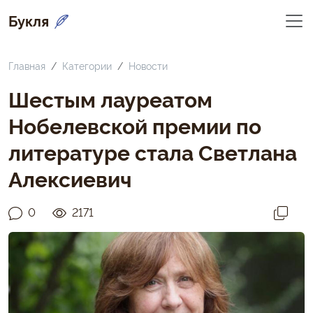
Букля
Главная
Категории
Новости
Шестым лауреатом
Нобелевской премии по
литературе стала Светлана
Алексиевич
0
2171