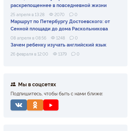
раскрепощеннее в повседневной жизни
25 апреля в 13:28
2070
0
Маршрут по Петербургу Достоевского: от
Сенной площади до дома Раскольникова
08 апреля в 08:56
1248
0
Зачем ребенку изучать английский язык
26 февраля в 12:00
1379
0
Мы в соцсетях
Подпишитесь, чтобы быть с нами ближе: