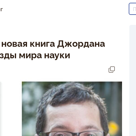
г
 новая книга Джордана
зды мира науки