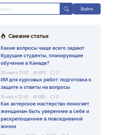
Войти
Свежие статьи
Какие вопросы чаще всего задают
будущие студенты, планирующие
обучение в Канаде?
29 мая в 19:47
683
0
ИИ для курсовых работ: подготовка к
защите и ответы на вопросы
15 мая в 10:41
885
0
Как актерское мастерство помогает
женщинам быть увереннее в себе и
раскрепощеннее в повседневной
жизни