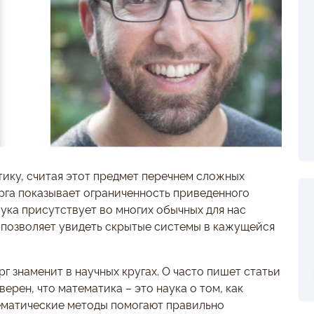
ику, считая этот предмет перечнем сложных
га показывает ограниченность приведенного
аука присутствует во многих обычных для нас
 позволяет увидеть скрытые системы в кажущейся
знаменит в научных кругах. О часто пишет статьи
верен, что математика – это наука о том, как
тематические методы помогают правильно