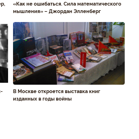
р,
«Как не ошибаться. Сила математического
мышления» – Джордан Элленберг
н-
В Москве откроется выставка книг
изданных в годы войны