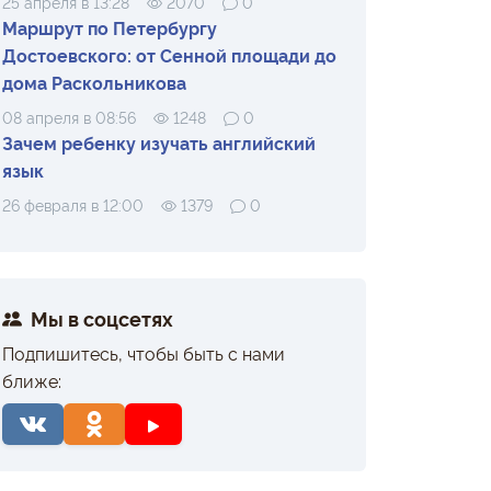
25 апреля в 13:28
2070
0
Маршрут по Петербургу
Достоевского: от Сенной площади до
дома Раскольникова
08 апреля в 08:56
1248
0
Зачем ребенку изучать английский
язык
26 февраля в 12:00
1379
0
Мы в соцсетях
Подпишитесь, чтобы быть с нами
ближе: