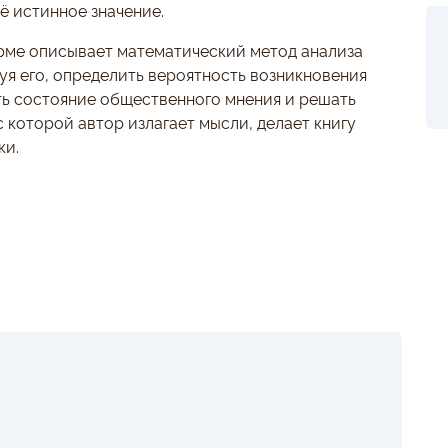
ё истинное значение.
орме описывает математический метод анализа
зуя его, определить вероятность возникновения
ть состояние общественного мнения и решать
 которой автор излагает мысли, делает книгу
ки.