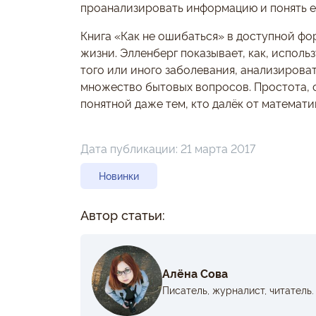
проанализировать информацию и понять е
Книга «Как не ошибаться» в доступной ф
жизни. Элленберг показывает, как, исполь
того или иного заболевания, анализирова
множество бытовых вопросов. Простота, с
понятной даже тем, кто далёк от математи
Дата публикации:
21 марта 2017
Новинки
Автор статьи:
Алёна Сова
Писатель, журналист, читатель.