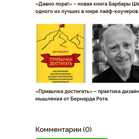
«Давно пора!» – новая книга Барбары Ше
одного из лучших в мире лайф-коучеров
«Привычка достигать» – практика дизай
мышления от Бернарда Рота
Комментарии (0)