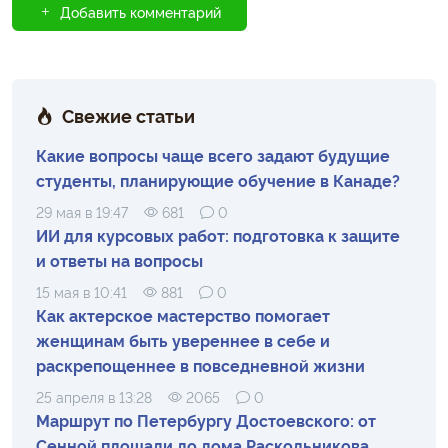
Добавить комментарий
Свежие статьи
Какие вопросы чаще всего задают будущие
студенты, планирующие обучение в Канаде?
29 мая в 19:47
681
0
ИИ для курсовых работ: подготовка к защите
и ответы на вопросы
15 мая в 10:41
881
0
Как актерское мастерство помогает
женщинам быть увереннее в себе и
раскрепощеннее в повседневной жизни
25 апреля в 13:28
2065
0
Маршрут по Петербургу Достоевского: от
Сенной площади до дома Раскольникова