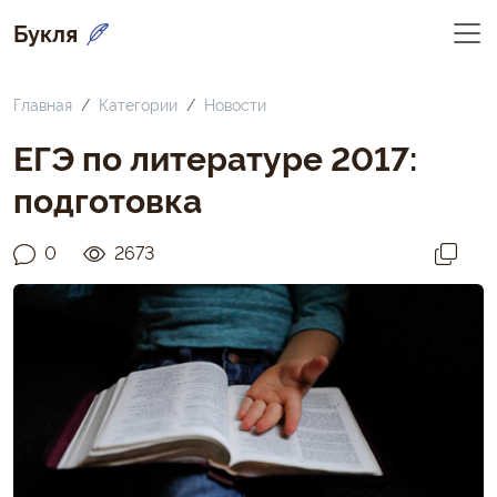
Букля
Главная
Категории
Новости
ЕГЭ по литературе 2017:
подготовка
0
2673