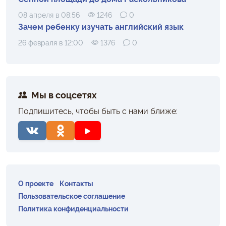
08 апреля в 08:56
1246
0
Зачем ребенку изучать английский язык
26 февраля в 12:00
1376
0
Мы в соцсетях
Подпишитесь, чтобы быть с нами ближе:
О проекте
Контакты
Пользовательское соглашение
Политика конфиденциальности