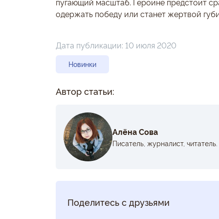
пугающий масштаб. Героине предстоит ср
одержать победу или станет жертвой губ
Дата публикации:
10 июля 2020
Новинки
Автор статьи:
Алёна Сова
Писатель, журналист, читатель.
Поделитесь с друзьями