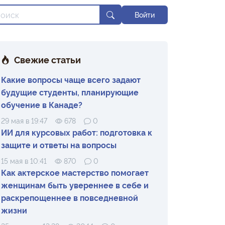
Войти
Свежие статьи
Какие вопросы чаще всего задают
будущие студенты, планирующие
обучение в Канаде?
29 мая в 19:47
678
0
ИИ для курсовых работ: подготовка к
защите и ответы на вопросы
15 мая в 10:41
870
0
Как актерское мастерство помогает
женщинам быть увереннее в себе и
раскрепощеннее в повседневной
жизни