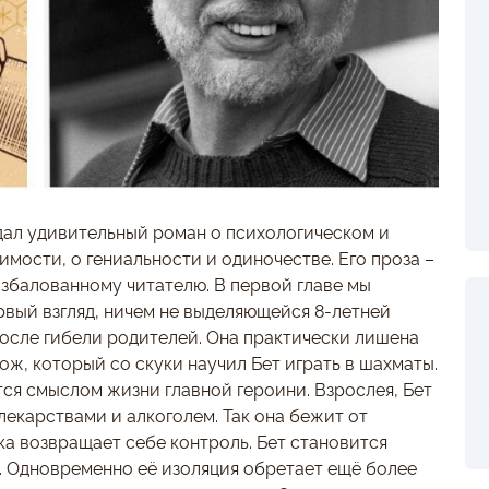
дал удивительный роман о психологическом и
мости, о гениальности и одиночестве. Его проза –
избалованному читателю. В первой главе мы
рвый взгляд, ничем не выделяющейся 8-летней
после гибели родителей. Она практически лишена
ож, который со скуки научил Бет играть в шахматы.
ся смыслом жизни главной героини. Взрослея, Бет
екарствами и алкоголем. Так она бежит от
ка возвращает себе контроль. Бет становится
 Одновременно её изоляция обретает ещё более