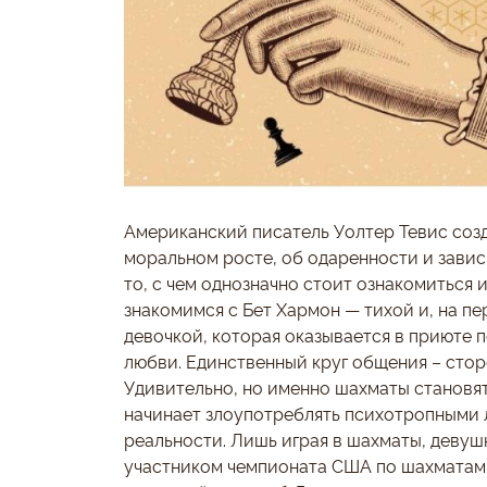
Американский писатель Уолтер Тевис соз
моральном росте, об одаренности и зависи
то, с чем однозначно стоит ознакомиться 
знакомимся с Бет Хармон — тихой и, на пе
девочкой, которая оказывается в приюте 
любви. Единственный круг общения – стор
Удивительно, но именно шахматы становят
начинает злоупотреблять психотропными л
реальности. Лишь играя в шахматы, девуш
участником чемпионата США по шахматам.