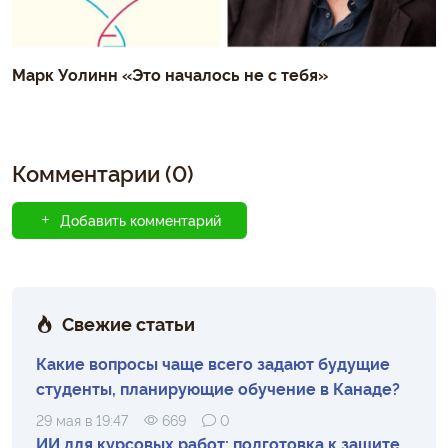
Марк Уолинн «Это началось не с тебя»
Комментарии (0)
Добавить комментарий
Свежие статьи
Какие вопросы чаще всего задают будущие
студенты, планирующие обучение в Канаде?
29 мая в 19:47
669
0
ИИ для курсовых работ: подготовка к защите