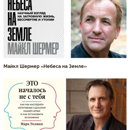
Майкл Шермер «Небеса на Земле»