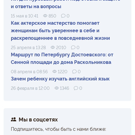
и ответы на вопросы
15 мая в 10:41
850
0
Как актерское мастерство помогает
женщинам быть увереннее в себе и
раскрепощеннее в повседневной жизни
25 апреля в 13:28
2010
0
Маршрут по Петербургу Достоевского: от
Сенной площади до дома Раскольникова
08 апреля в 08:56
1220
0
Зачем ребенку изучать английский язык
26 февраля в 12:00
1346
0
Мы в соцсетях
Подпишитесь, чтобы быть с нами ближе: