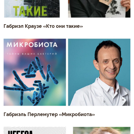
Габриэл Краузе «Кто они такие»
Габриэль Перлемутер «Микробиота»