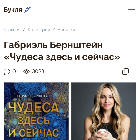
Букля
Главная
Категории
Новинки
Габриэль Бернштейн
«Чудеса здесь и сейчас»
0
3038