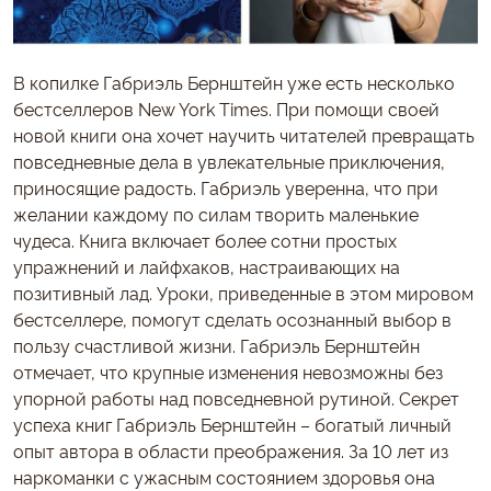
В копилке Габриэль Бернштейн уже есть несколько
бестселлеров New York Times. При помощи своей
новой книги она хочет научить читателей превращать
повседневные дела в увлекательные приключения,
приносящие радость. Габриэль уверенна, что при
желании каждому по силам творить маленькие
чудеса. Книга включает более сотни простых
упражнений и лайфхаков, настраивающих на
позитивный лад. Уроки, приведенные в этом мировом
бестселлере, помогут сделать осознанный выбор в
пользу счастливой жизни. Габриэль Бернштейн
отмечает, что крупные изменения невозможны без
упорной работы над повседневной рутиной. Секрет
успеха книг Габриэль Бернштейн – богатый личный
опыт автора в области преображения. За 10 лет из
наркоманки с ужасным состоянием здоровья она